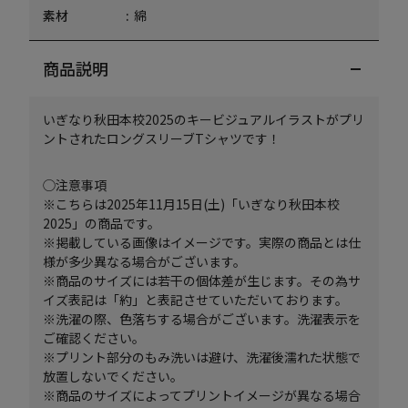
素材
綿
商品説明
いぎなり秋田本校2025のキービジュアルイラストがプリ
ントされたロングスリーブTシャツです！
◯注意事項
※こちらは2025年11月15日(土)「いぎなり秋田本校
2025」の商品です。
※掲載している画像はイメージです。実際の商品とは仕
様が多少異なる場合がございます。
※商品のサイズには若干の個体差が生じます。その為サ
イズ表記は「約」と表記させていただいております。
※洗濯の際、色落ちする場合がございます。洗濯表示を
ご確認ください。
※プリント部分のもみ洗いは避け、洗濯後濡れた状態で
放置しないでください。
※商品のサイズによってプリントイメージが異なる場合