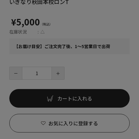
いぎなり秋田本校ロンT
¥5,000
在庫状況
△
【お届け目安】ご注文完了後、1～5営業日で出荷
－
＋
カートに入れる
お気に入りに登録する