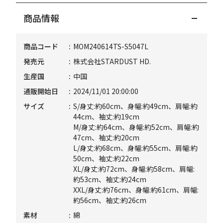
商品情報
商品コード
MOM240614TS-S5047L
発売元
株式会社STARDUST HD.
生産国
中国
通販開始日
2024/11/01 20:00:00
サイズ
S/身丈:約60cm、身幅:約49cm、肩幅:約
44cm、袖丈:約19cm
M/身丈:約64cm、身幅:約52cm、肩幅:約
47cm、袖丈:約20cm
L/身丈:約68cm、身幅:約55cm、肩幅:約
50cm、袖丈:約22cm
XL/身丈:約72cm、身幅:約58cm、肩幅:
約53cm、袖丈:約24cm
XXL/身丈:約76cm、身幅:約61cm、肩幅:
約56cm、袖丈:約26cm
素材
綿