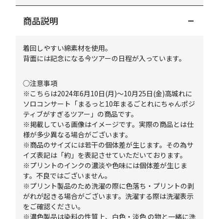
商品説明
着回しやすい綿素材を使用。
背面には記念になる今ツアーの日程が入っています。
◯注意事項
※こちらは2024年6月10日(月)～10月25日(金)高城れに
ソロコンサート「まるっと10年まるごとれにちゃんポジ
ティブがすぎるツアー」の商品です。
※掲載している画像はイメージです。実際の商品とは仕
様が多少異なる場合がございます。
※商品のサイズには若干の個体差が生じます。その為サ
イズ表記は「約」を表記させていただいております。
※プリントのインクの濃淡や色味には個体差が生じま
す。不良ではございません。
※プリント製品のため洗濯の際に色落ち・プリントの剥
がれが起きる場合がございます。洗濯する際は洗濯表示
をご確認ください。
※濃色製品は染料の性質上、白色・淡色 の物と一緒に洗