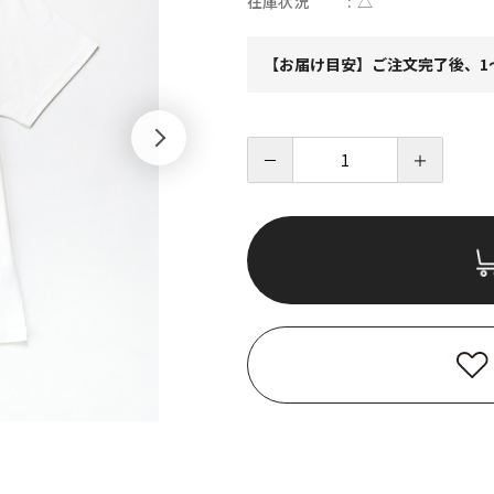
在庫状況
△
【お届け目安】ご注文完了後、1
－
＋