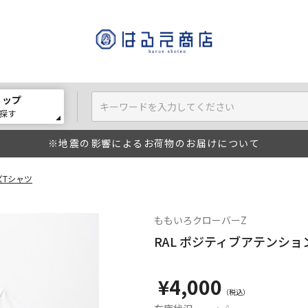
ョップ
探す
※地震の影響によるお荷物のお届けについて
ズTシャツ
ももいろクローバーZ
RAL ポジティブアテンシ
¥4,000