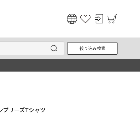
日本語
English
絞り込み検索
한국어
中文
ョンプリーズTシャツ