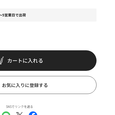
～5営業日で出荷
カートに入れる
お気に入りに登録する
SNSでリンクを送る