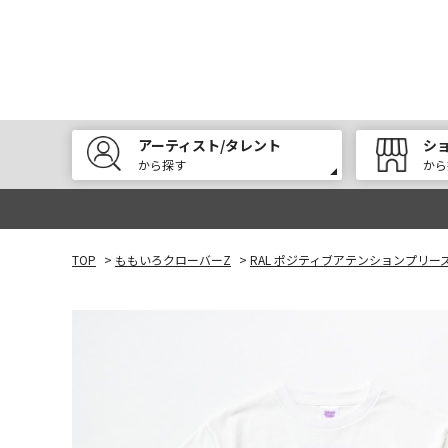
アーティスト/タレント
シ
から探す
から
TOP
>
ももいろクローバーZ
>
RAL ポジティブアテンションプリー