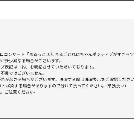
城れにソロコンサート「まるっと10年まるごとれにちゃんポジティブがすぎる
様が多少異なる場合がございます。
イズ表記は「約」を表記させていただいております。
。不良ではございません。
がれが起きる場合がございます。洗濯する際は洗濯表示をご確認くださ
うと移染する場合がありますので分けて洗ってください。(単独洗い)
す。ご注意ください。