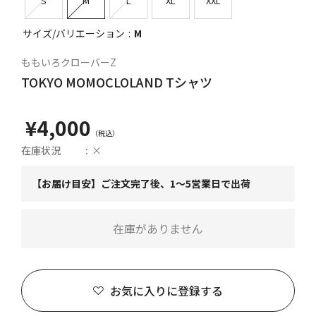
S
M
L
XL
XXL
サイズ/バリエーション
M
ももいろクローバーZ
TOKYO MOMOCLOLAND Tシャツ
¥4,000
在庫状況
×
【お届け目安】ご注文完了後、1～5営業日で出荷
在庫がありません
お気に入りに登録する