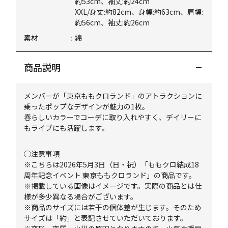
約53cm、袖丈:約24cm
XXL/身丈:約82cm、身幅:約63cm、肩幅:
約56cm、袖丈:約26cm
素材
綿
商品説明
メンバーが「東京ももクロランド」のアトラクションに
乗ったポップなデザインが魅力の1枚。
春らしいカラーでコーデに取り入れやすく、デイリーに
もライブにも活躍します。
◯注意事項
※こちらは2026年5月3日（日・祝）「ももクロ結成18
周年記念イベント 東京ももクロランド」の商品です。
※掲載している画像はイメージです。実際の商品とは仕
様が多少異なる場合がございます。
※商品のサイズには若干の個体差が生じます。そのため
サイズは「約」と表記させていただいております。