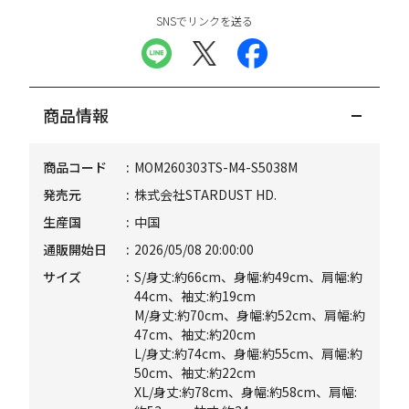
SNSでリンクを送る
商品情報
商品コード
MOM260303TS-M4-S5038M
発売元
株式会社STARDUST HD.
生産国
中国
通販開始日
2026/05/08 20:00:00
サイズ
S/身丈:約66cm、身幅:約49cm、肩幅:約
44cm、袖丈:約19cm
M/身丈:約70cm、身幅:約52cm、肩幅:約
47cm、袖丈:約20cm
L/身丈:約74cm、身幅:約55cm、肩幅:約
50cm、袖丈:約22cm
XL/身丈:約78cm、身幅:約58cm、肩幅: