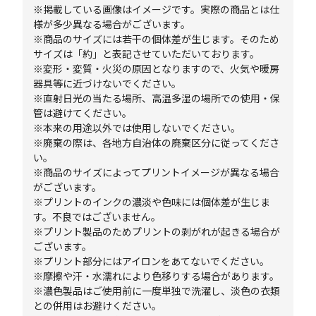
※掲載している画像はイメージです。実際の商品とは仕
様が多少異なる場合がございます。
※商品のサイズには若干の個体差が生じます。そのため
サイズは「約」と表記させていただいております。
※変形・変質・火災の原因となりますので、火気や暖房
器具等に近づけないでください。
※直射日光の当たる場所、高温多湿の場所での使用・保
管は避けてください。
※本来の用途以外では使用しないでください。
※廃棄の際は、各地方自治体の廃棄区分に従ってくださ
い。
※商品のサイズによってプリントイメージが異なる場合
がございます。
※プリントのインクの濃淡や色味には個体差が生じま
す。不良ではございません。
※プリント製品のためプリントの剥がれが起きる場合が
ございます。
※プリント部分にはアイロンをあてないでください。
※摩擦や汗・水濡れにより色移りする場合があります。
※濃色製品はご使用前に一度単独で洗濯し、淡色の衣類
との併用はお避けください。