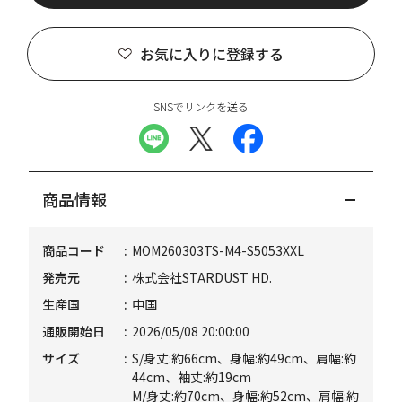
お気に入りに登録する
SNSでリンクを送る
商品情報
商品コード
MOM260303TS-M4-S5053XXL
発売元
株式会社STARDUST HD.
生産国
中国
通販開始日
2026/05/08 20:00:00
サイズ
S/身丈:約66cm、身幅:約49cm、肩幅:約
44cm、袖丈:約19cm
M/身丈:約70cm、身幅:約52cm、肩幅:約