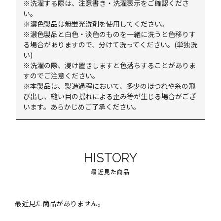
※洗濯する際は、注意書き・洗濯表示をご確認くださ
い。
※濃色製品は無蛍光洗剤を使用してください。
※濃色製品と白色・淡色のものを一緒に洗うと色移りす
る場合がありますので、分けて洗ってください。(単独洗
い)
※洗濯の際、浸け置きしますと色落ちすることがありま
すのでご注意ください。
※本製品は、製造過程において、多少のほつれや糸の飛
び出し、縫い目の揺れによる歪み等が生じる場合がござ
います。あらかじめご了承ください。
HISTORY
最近見た商品
最近見た商品がありません。