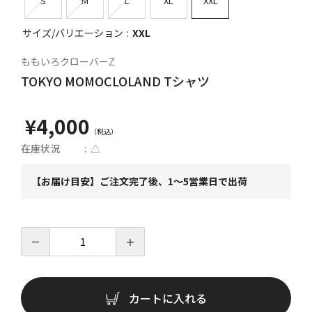
S
M
L
XL
XXL
サイズ/バリエーション
XXL
ももいろクローバーZ
TOKYO MOMOCLOLAND Tシャツ
¥4,000
在庫状況
△
【お届け目安】ご注文完了後、1～5営業日で出荷
－
＋
カートに入れる