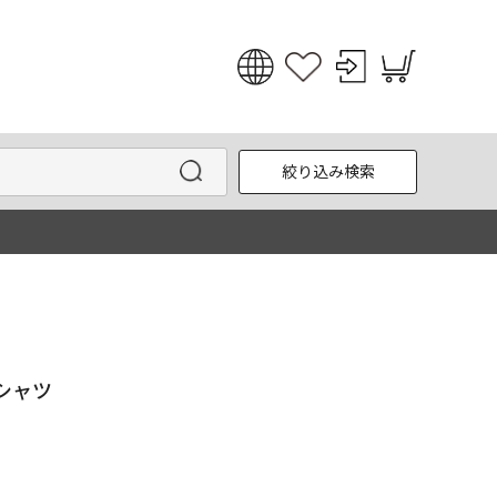
日本語
English
絞り込み検索
한국어
中文
Tシャツ