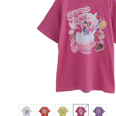
1
/
2