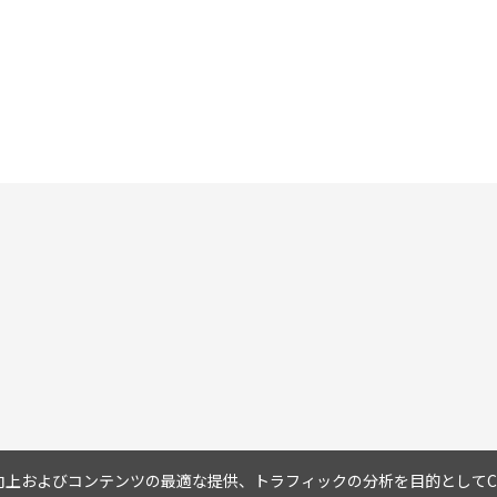
上およびコンテンツの最適な提供、トラフィックの分析を目的としてCo