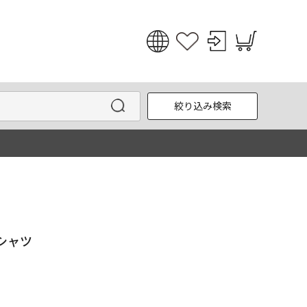
日本語
English
絞り込み検索
한국어
中文
Tシャツ