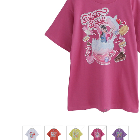
1
/
2