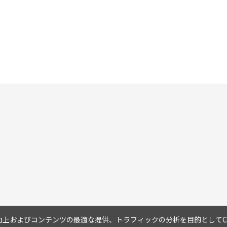
上およびコンテンツの最適な提供、トラフィックの分析を目的としてCo