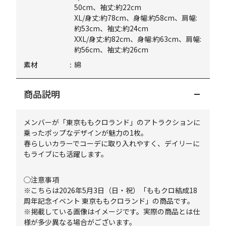
50cm、袖丈:約22cm
XL/身丈:約78cm、身幅:約58cm、肩幅:
約53cm、袖丈:約24cm
XXL/身丈:約82cm、身幅:約63cm、肩幅:
約56cm、袖丈:約26cm
素材
綿
商品説明
メンバーが「東京ももクロランド」のアトラクションに
乗ったポップなデザインが魅力の1枚。
春らしいカラーでコーデに取り入れやすく、デイリーに
もライブにも活躍します。
◯注意事項
※こちらは2026年5月3日（日・祝）「ももクロ結成18
周年記念イベント 東京ももクロランド」の商品です。
※掲載している画像はイメージです。実際の商品とは仕
様が多少異なる場合がございます。