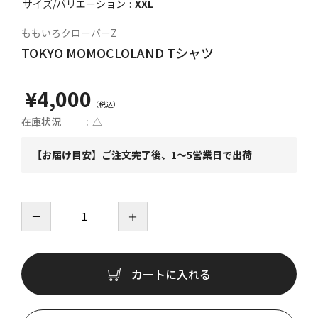
サイズ/バリエーション
XXL
ももいろクローバーZ
TOKYO MOMOCLOLAND Tシャツ
¥4,000
在庫状況
△
【お届け目安】ご注文完了後、1～5営業日で出荷
－
＋
カートに入れる