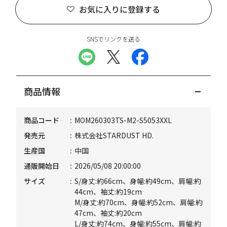
お気に入りに登録する
SNSでリンクを送る
商品情報
商品コード
MOM260303TS-M2-S5053XXL
発売元
株式会社STARDUST HD.
生産国
中国
通販開始日
2026/05/08 20:00:00
サイズ
S/身丈:約66cm、身幅:約49cm、肩幅:約
44cm、袖丈:約19cm
M/身丈:約70cm、身幅:約52cm、肩幅:約
47cm、袖丈:約20cm
L/身丈:約74cm、身幅:約55cm、肩幅:約