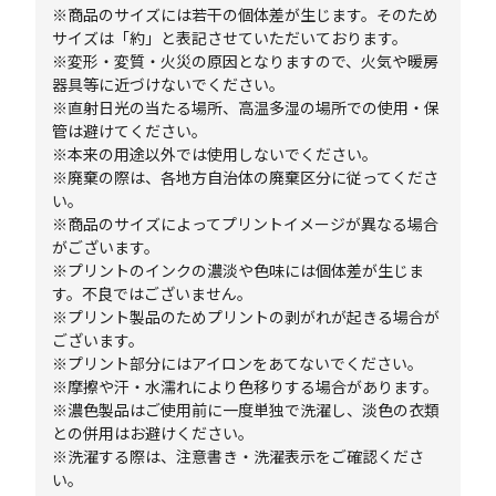
※商品のサイズには若干の個体差が生じます。そのため
サイズは「約」と表記させていただいております。
※変形・変質・火災の原因となりますので、火気や暖房
器具等に近づけないでください。
※直射日光の当たる場所、高温多湿の場所での使用・保
管は避けてください。
※本来の用途以外では使用しないでください。
※廃棄の際は、各地方自治体の廃棄区分に従ってくださ
い。
※商品のサイズによってプリントイメージが異なる場合
がございます。
※プリントのインクの濃淡や色味には個体差が生じま
す。不良ではございません。
※プリント製品のためプリントの剥がれが起きる場合が
ございます。
※プリント部分にはアイロンをあてないでください。
※摩擦や汗・水濡れにより色移りする場合があります。
※濃色製品はご使用前に一度単独で洗濯し、淡色の衣類
との併用はお避けください。
※洗濯する際は、注意書き・洗濯表示をご確認くださ
い。