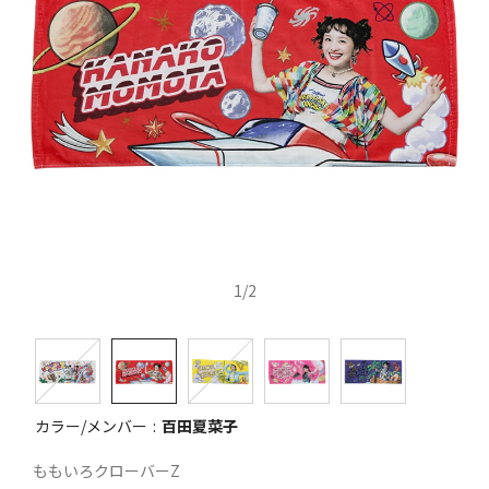
1
/
2
カラー/メンバー
百田夏菜子
ももいろクローバーZ