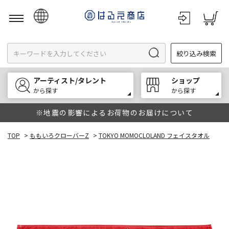
日本語
絞り込み検索
English
한국어
アーティスト/タレント
ショップ
中文
から探す
から探す
※地震の影響によるお荷物のお届けについて
TOP
>
ももいろクローバーZ
>
TOKYO MOMOCLOLAND フェイスタオル