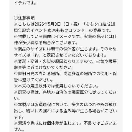
イテムです。
◯注意事項
※こちらは2026年5月3日（日・祝）「ももクロ結成18
周年記念イベント 東京ももクロランド」の商品です。
※掲載している画像はイメージです。実際の商品とは仕
様が多少異なる場合がございます。
※商品のサイズには若干の個体差が生じます。そのため
サイズは「約」と表記させていただいております。
※変形・変質・火災の原因となりますので、火気や暖房
器具等に近づけないでください。
※直射日光の当たる場所、高温多湿の場所での使用・保
管は避けてください。
※本来の用途以外では使用しないでください。
※廃棄の際は、各地方自治体の廃棄区分に従ってくださ
い。
※本製品は製造過程において、多少のほつれや糸の飛び
出し、縫い目の揺れによる歪み等が生じる場合がござい
ます。
※濃淡や色味には個体差が生じます。不良ではございま
せん。