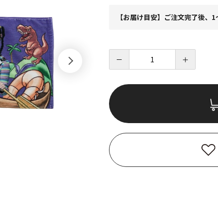
【お届け目安】ご注文完了後、1
－
＋