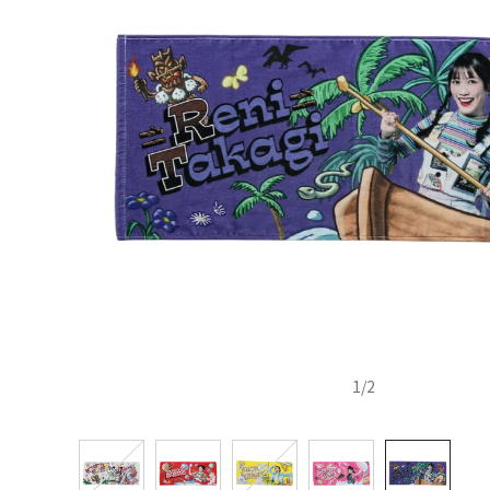
1
/
2