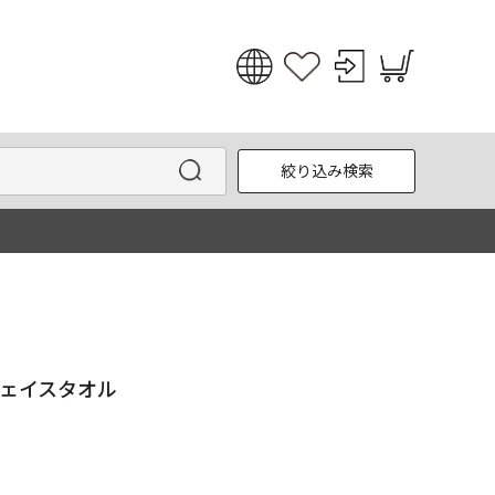
日本語
English
絞り込み検索
한국어
中文
D フェイスタオル