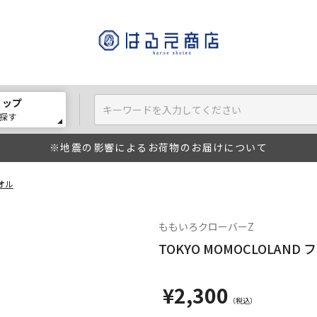
ョップ
探す
※地震の影響によるお荷物のお届けについて
タオル
ももいろクローバーZ
TOKYO MOMOCLOLAN
¥2,300