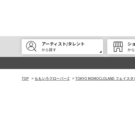
アーティスト/タレント
シ
から探す
から
TOP
>
ももいろクローバーZ
>
TOKYO MOMOCLOLAND フェイス