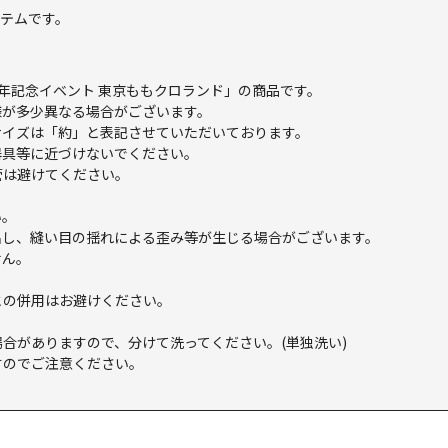
テムです。
周年記念イベント 東京ももクロランド」の商品です。
様が多少異なる場合がございます。
サイズは「約」と表記させていただいております。
器具等に近づけないでください。
管は避けてください。
い。
出し、縫い目の揺れによる歪み等が生じる場合がございます。
せん。
との併用はお避けください。
合がありますので、分けて洗ってください。(単独洗い)
すのでご注意ください。
。