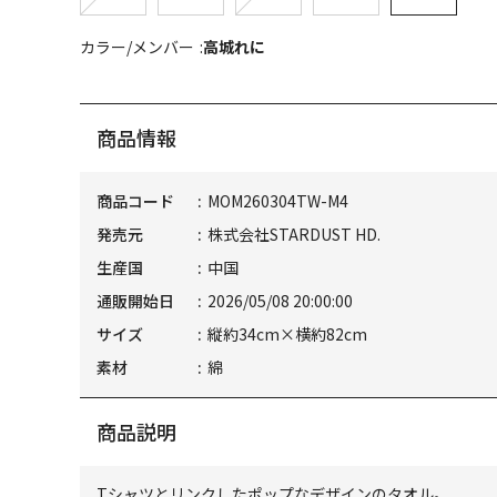
カラー/メンバー
高城れに
商品情報
商品コード
MOM260304TW-M4
発売元
株式会社STARDUST HD.
生産国
中国
通販開始日
2026/05/08 20:00:00
サイズ
縦約34cm×横約82cm
素材
綿
商品説明
Tシャツとリンクしたポップなデザインのタオル。