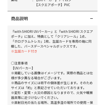
【スクエアポーチ】PVC
商品説明
『with SHIORI UVパーカー』と『with SHIORI スクエア
ポーチ』に加え、特典として「クリアシール」1点、
「ホログラムトレカ」1枚、生誕カードを専用の箱に同
梱した、バースデースペシャルボックスです。
※生誕カード付き
◯注意事項
【UVパーカー】
※掲載している画像はイメージです。実際の商品とは仕
様が多少異なる場合がございます。
※商品のサイズには若干の個体差が生じます。そのため
サイズは「約」と表記させていただいております。
※変形・変質・火災の原因となりますので、火気や暖房
器具等に近づけないでください。
※直射日光の当たる場所、高温多湿の場所での使用・保