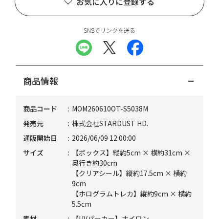
お気に入りに登録する
SNSでリンクを送る
商品情報
商品コード
MOM260610OT-S5038M
発売元
株式会社STARDUST HD.
通販開始日
2026/06/09 12:00:00
サイズ
【ボックス】縦約5cm × 横約31cm ×
奥行き約30cm
【クリアシール】縦約17.5cm × 横約
9cm
【ホログラムトレカ】縦約9cm × 横約
5.5cm
素材
【UVパーカー】ナイロン