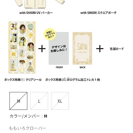
1
/
3
M
L
XL
カラー/メンバー
M
ももいろクローバー