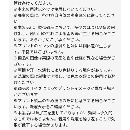
管は避けてください。
※本来の用途以外では使用しないでください。
※廃棄の際は、各地方自治体の廃棄区分に従ってくださ
い。
※本製品は、製造過程において、多少のほつれや糸の飛
び出し、縫い目の揺れによる歪み等が生じる場合がござ
います。あらかじめご了承ください。
※プリントのインクの濃淡や色味には個体差が生じま
す。不良ではございません。
※商品の画像は実際の商品と色や仕様が異なる場合がご
ざいます。
※摩擦や汗・水濡れにより色移りする場合があります。
※洗濯の際は単独で洗濯し、淡色の衣類との併用はお避
けください。
※商品のサイズによってプリントイメージが異なる場合
がございます。
※プリント製品のため洗濯の際に色落ちする場合がござ
います。洗濯表示をご確認ください。
※本製品はUV加工を施しておりますが、効果は永久的
なものではありません。着用や洗濯を繰り返すことで効
果が低下する場合があります。