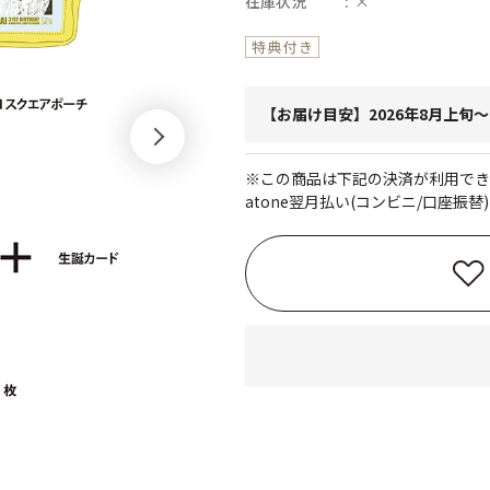
在庫状況
×
【お届け目安】2026年8月上旬
※この商品は下記の決済が利用でき
atone翌月払い(コンビニ/口座振替)