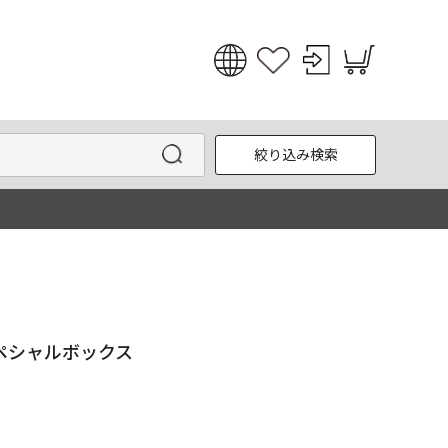
日本語
English
絞り込み検索
한국어
中文
ースペシャルボックス