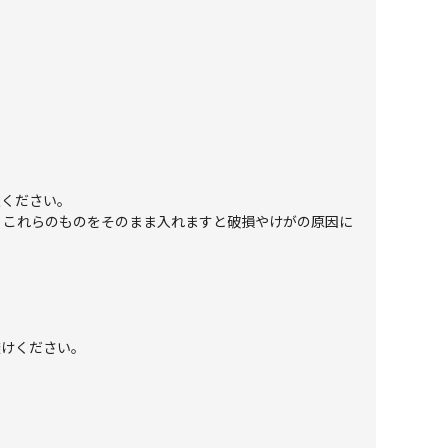
意ください。
。これらのものをそのまま入れますと破損やけがの原因に
避けください。