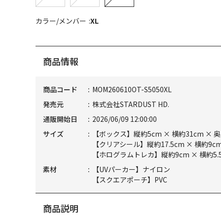
カラー/メンバー
XL
商品情報
商品コード
MOM260610OT-S5050XL
発売元
株式会社STARDUST HD.
通販開始日
2026/06/09 12:00:00
サイズ
【ボックス】縦約5cm × 横約31cm × 
【クリアシール】縦約17.5cm × 横約9c
【ホログラムトレカ】縦約9cm × 横約5.
素材
【UVパーカー】ナイロン
【スクエアポーチ】PVC
商品説明