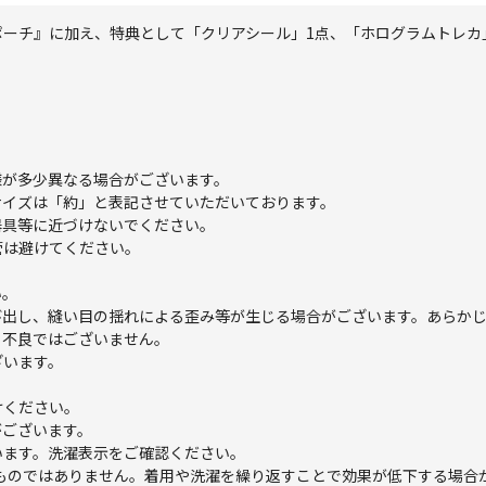
ORI スクエアポーチ』に加え、特典として「クリアシール」1点、「ホログラ
様が多少異なる場合がございます。
サイズは「約」と表記させていただいております。
器具等に近づけないでください。
管は避けてください。
い。
び出し、縫い目の揺れによる歪み等が生じる場合がございます。あらか
。不良ではございません。
ざいます。
けください。
がございます。
います。洗濯表示をご確認ください。
ものではありません。着用や洗濯を繰り返すことで効果が低下する場合