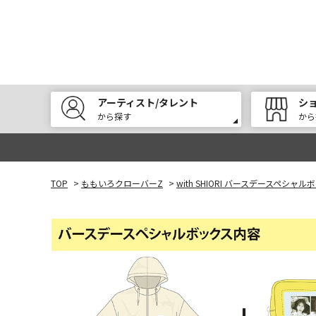
アーティスト/タレント
シ
から探す
から
TOP
>
ももいろクローバーZ
>
with SHIORI バースデースペシャル