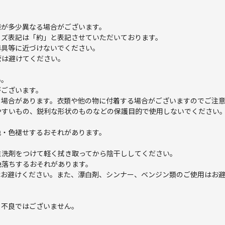
様が多少異なる場合がございます。
イズ表記は「約」と表記させていただいております。
器具等に近づけないでください。
管は避けてください。
い。
がございます。
る場合があります。衣類や他の物に付着する場合がございますのでご注
やすいもの、鋭利な形状のものなどの保護目的で使用しないでください
色・色褪せするおそれがあります。
性洗剤をつけて軽く拭き取ってから陰干ししてください。
色落ちするおそれがあります。
はお避けください。また、漂白剤、シンナー、ベンジン類のご使用はお
。不良ではございません。