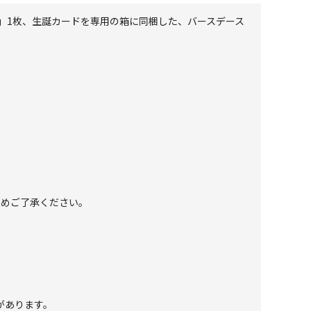
ムトレカ」1枚、生誕カードを専用の箱に同梱した、バースデース
じめご了承ください。
があります。