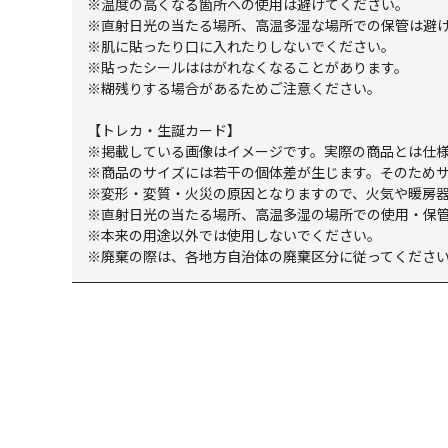
※温度の高くなる箇所への使用は避けてください。
※直射日光の当たる場所、高温多湿な場所での保管は避
※肌に貼ったり口に入れたりしないでください。
※貼ったシールははがれなくなることがあります。
※糊残りする場合があるためご注意ください。
【トレカ・生誕カード】
※掲載している画像はイメージです。実際の商品とは仕
※商品のサイズには若干の個体差が生じます。そのため
※変形・変質・火災の原因となりますので、火気や暖房
※直射日光の当たる場所、高温多湿の場所での使用・保
※本来の用途以外では使用しないでください。
※廃棄の際は、各地方自治体の廃棄区分に従ってくださ