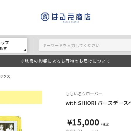
ョップ
探す
※地震の影響によるお荷物のお届けについて
ボックス
ももいろクローバー
with SHIORI バースデ
¥15,000