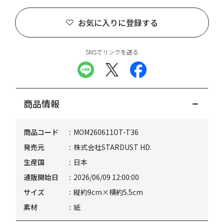
お気に入りに登録する
SNSでリンクを送る
商品情報
商品コード
MOM260611OT-T36
発売元
株式会社STARDUST HD.
生産国
日本
通販開始日
2026/06/09 12:00:00
サイズ
縦約9cm×横約5.5cm
素材
紙