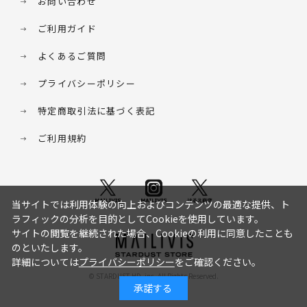
お問い合わせ
ご利用ガイド
よくあるご質問
プライバシーポリシー
特定商取引法に基づく表記
ご利用規約
当サイトでは利用体験の向上およびコンテンツの最適な提供、ト
ラフィックの分析を目的としてCookieを使用しています。
サイトの閲覧を継続された場合、Cookieの利用に同意したことも
のといたします。
詳細については
プライバシーポリシー
をご確認ください。
© STARDUST HD. inc. All Rights Reserved.
承諾する