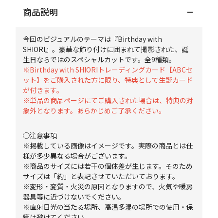
商品説明
今回のビジュアルのテーマは『Birthday with
SHIORI』。豪華な飾り付けに囲まれて撮影された、誕
生日ならではのスペシャルカットです。全9種類。
※Birthday with SHIORIトレーディングカード【ABCセ
ット】をご購入された方に限り、特典として生誕カード
が付きます。
※単品の商品ページにてご購入された場合は、特典の対
象外となります。あらかじめご了承ください。
◯注意事項
※掲載している画像はイメージです。実際の商品とは仕
様が多少異なる場合がございます。
※商品のサイズには若干の個体差が生じます。そのため
サイズは「約」と表記させていただいております。
※変形・変質・火災の原因となりますので、火気や暖房
器具等に近づけないでください。
※直射日光の当たる場所、高温多湿の場所での使用・保
管は避けてください。