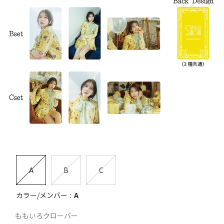
A
B
C
カラー/メンバー
A
ももいろクローバー