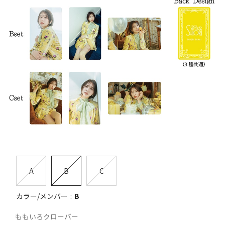
A
B
C
カラー/メンバー
B
ももいろクローバー