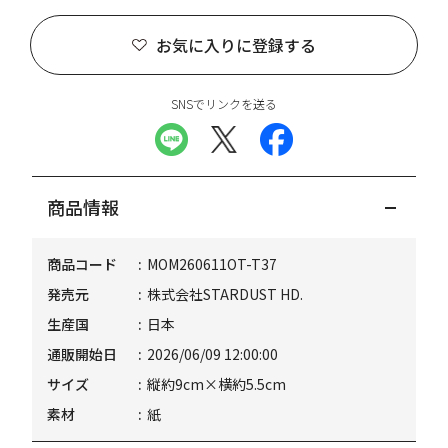
お気に入りに登録する
SNSでリンクを送る
商品情報
商品コード
MOM260611OT-T37
発売元
株式会社STARDUST HD.
生産国
日本
通販開始日
2026/06/09 12:00:00
サイズ
縦約9cm×横約5.5cm
素材
紙