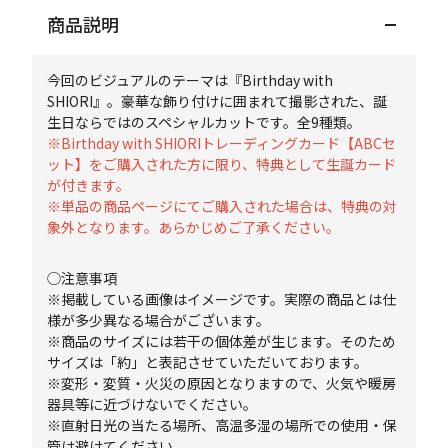
商品説明
今回のビジュアルのテーマは『Birthday with
SHIORI』。豪華な飾り付けに囲まれて撮影された、誕
生日ならではのスペシャルカットです。全9種類。
※Birthday with SHIORIトレーディングカード【ABCセ
ット】をご購入された方に限り、特典として生誕カード
が付きます。
※単品の商品ページにてご購入された場合は、特典の対
象外となります。あらかじめご了承ください。
◯注意事項
※掲載している画像はイメージです。実際の商品とは仕
様が多少異なる場合がございます。
※商品のサイズには若干の個体差が生じます。そのため
サイズは「約」と表記させていただいております。
※変形・変質・火災の原因となりますので、火気や暖房
器具等に近づけないでください。
※直射日光の当たる場所、高温多湿の場所での使用・保
管は避けてください。