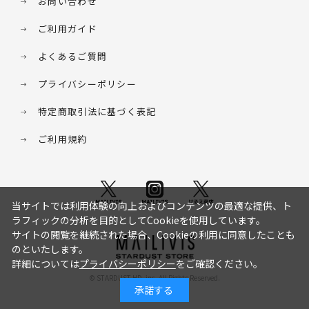
お問い合わせ
ご利用ガイド
よくあるご質問
プライバシーポリシー
特定商取引法に基づく表記
ご利用規約
当サイトでは利用体験の向上およびコンテンツの最適な提供、ト
ラフィックの分析を目的としてCookieを使用しています。
サイトの閲覧を継続された場合、Cookieの利用に同意したことも
のといたします。
詳細については
プライバシーポリシー
をご確認ください。
© STARDUST HD. inc. All Rights Reserved.
承諾する