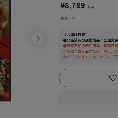
¥8,789
【お届け目安】
●発売済みの通常商品：ご注文完
●発売日前の予約商品：発売日
※お取り寄せ品のため、販売元
合がございます。あらかじめご