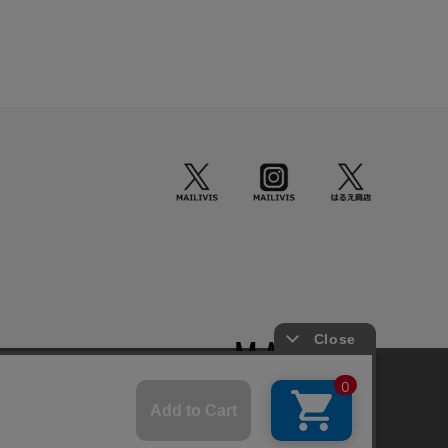
okieを使用しています。
© STARDUST HD. inc. All Rights Reserved.