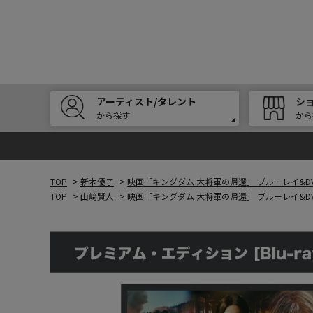
アーティスト/タレント
シ
から探す
から
TOP
>
新木優子
>
映画「キングダム 大将軍の帰還」 ブルーレイ&D
TOP
>
山﨑賢人
>
映画「キングダム 大将軍の帰還」 ブルーレイ&D