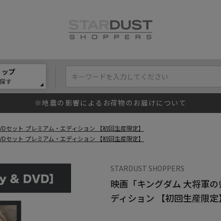
ョップ
探す
※地震の影響によるお荷物のお届けについて
VDセット プレミアム・エディション 【初回生産限定】
VDセット プレミアム・エディション 【初回生産限定】
STARDUST SHOPPERS
映画「キングダム 大将軍の
ディション 【初回生産限定