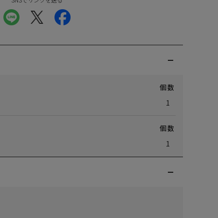
個数
1
個数
1