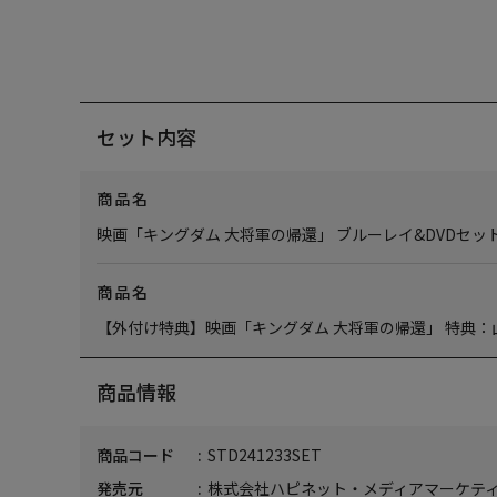
セット内容
商品名
映画「キングダム 大将軍の帰還」 ブルーレイ&DVDセッ
商品名
【外付け特典】映画「キングダム 大将軍の帰還」 特典：
商品情報
商品コード
STD241233SET
発売元
株式会社ハピネット・メディアマーケテ