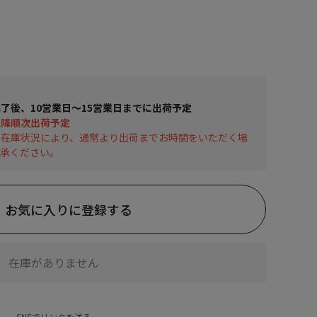
了後、10営業日～15営業日までに出荷予定
以降順次出荷予定
の在庫状況により、通常より出荷までお時間をいただく場
了承ください。
お気に入りに登録する
在庫がありません
SNSでリンクを送る