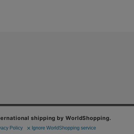
上およびコンテンツの最適な提供、トラフィックの分析を目的としてCo
場合、Cookieの利用に同意したことものといたします。
シーポリシー
をご確認ください。