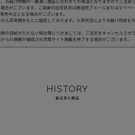
合、お届け時期が一番遅い商品に合わせての発送となりますのでご注意
る場合がございます。ご自身の出荷状況は発送完了メールまたはマイペ
や発売中止となる場合がございます。
合の入荷実績をもとに設定しております。入荷状況によりお届け目安を
確保の目処がたたない場合等につきましては、ご注文をキャンセルさせ
元からの情報が確認され次第サイト掲載を終了する場合がございます。
HISTORY
最近見た商品