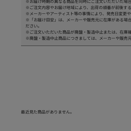
※お届け時期の異なる商品を同時にご注文いただいた場
※ご注文内容やお届け地域により、出荷の順番が前後す
※メーカーやアーティスト等の事情により、発売日変更
※「お届け目安」は、メーカーや販売元に在庫がある場
ださい。
※ご注文いただいた商品が廃盤・製造中止または、在庫
※廃盤・製造中止商品につきましては、メーカーや販売
最近見た商品がありません。