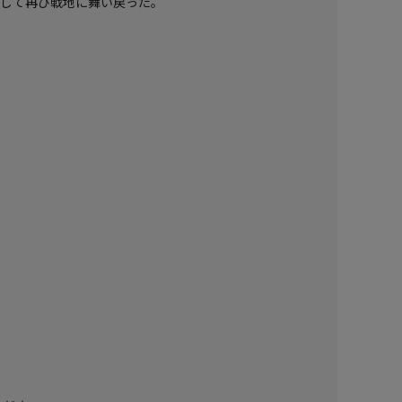
として再び戦地に舞い戻った。