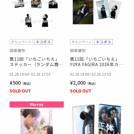
柳楽優弥
柳楽優弥
第11回「いちごいちえ」
第11回「いちごいちえ」
ステッカー（ランダム商
YUYA YAGIRA 2026年カレ
品）
ンダー
01.28 18:00
~
02.28 23:59
01.28 18:00
~
02.28 23:59
¥500
¥2,000
SOLD OUT
SOLD OUT