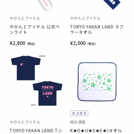
やかんとアイドル
やかんとアイドル
やかんとアイドル 公式ペ
TOKYO YAKAN LAND マフ
ンライト
ラータオル
¥2,800
¥2,000
やかんとアイドル
結木滉星
TOKYO YAKAN LAND Tシ
K★O★U★S★E★Iタオル