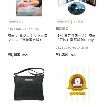
STARDUST SHOPPERS
横浜流星
映画 九龍ジェネリックロ
【FC限定特典付き】映画
マンス（特装限定版）
「正体」豪華版Blu-ray
05.26 12:00
~
07.14 23:59
¥9,680
¥8,250