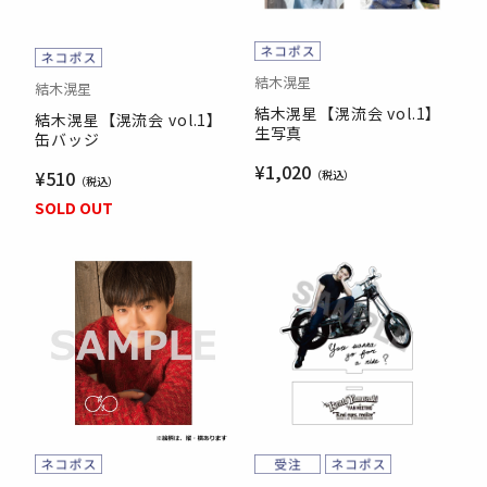
結木滉星
結木滉星
結木滉星【滉流会 vol.1】
結木滉星【滉流会 vol.1】
生写真
缶バッジ
¥1,020
¥510
SOLD OUT