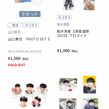
結木滉星
結木滉星【滉星誕祭
山口貴也
2019】ブロマイド
山口貴也 PHOTO SET E
¥1,000
08.23 19:00
~
08.29 23:59
¥1,000
SOLD OUT