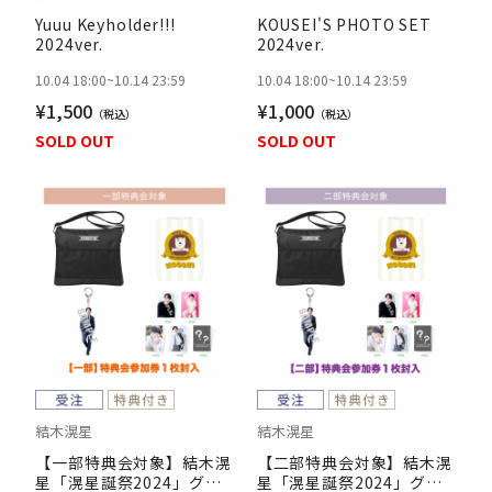
Yuuu Keyholder!!!
KOUSEI'S PHOTO SET
2024ver.
2024ver.
10.04 18:00
~
10.14 23:59
10.04 18:00
~
10.14 23:59
¥1,500
¥1,000
SOLD OUT
SOLD OUT
結木滉星
結木滉星
【一部特典会対象】結木滉
【二部特典会対象】結木滉
星「滉星誕祭2024」グッ
星「滉星誕祭2024」グッ