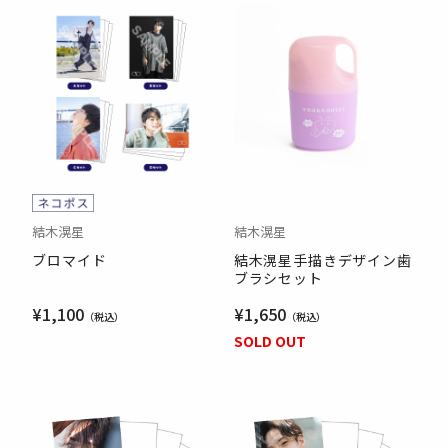
結木滉星
結木滉星
ブロマイド
結木滉星手描きデザイン歯
ブラシセット
¥1,100
¥1,650
SOLD OUT