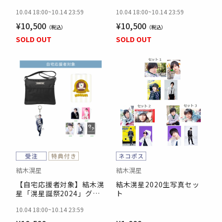
ズ・コンプリートセット
ズ・コンプリートセット
10.04 18:00
~
10.14 23:59
10.04 18:00
~
10.14 23:59
¥10,500
¥10,500
SOLD OUT
SOLD OUT
結木滉星
結木滉星
【自宅応援者対象】結木滉
結木滉星2020生写真セッ
星「滉星誕祭2024」グッ
ト
ズ・コンプリートセット
10.04 18:00
~
10.14 23:59