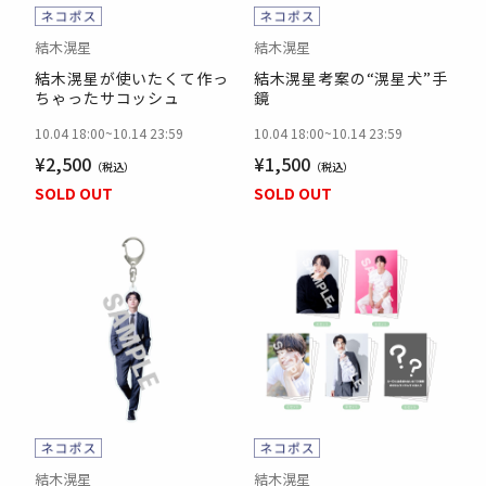
結木滉星
結木滉星
結木滉星が使いたくて作っ
結木滉星考案の“滉星犬”手
ちゃったサコッシュ
鏡
10.04 18:00
~
10.14 23:59
10.04 18:00
~
10.14 23:59
¥2,500
¥1,500
SOLD OUT
SOLD OUT
結木滉星
結木滉星