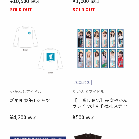
¥10,500
¥1,000
SOLD OUT
SOLD OUT
やかんとアイドル
やかんとアイドル
新星組薬缶Tシャツ
【目隠し商品】東京やかん
ランド vol.4 千社札ステッ
カー
¥4,200
¥500