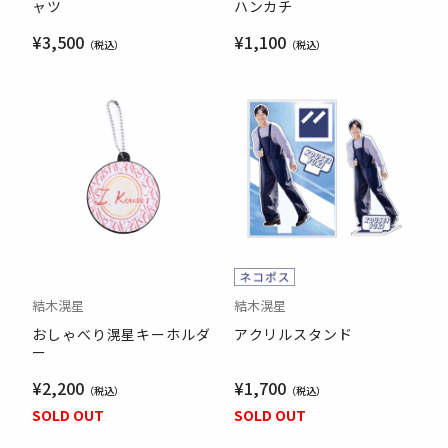
ャツ
ハンカチ
¥3,500
¥1,100
結木滉星
結木滉星
おしゃべり滉星キーホルダ
アクリルスタンド
ー
¥2,200
¥1,700
SOLD OUT
SOLD OUT