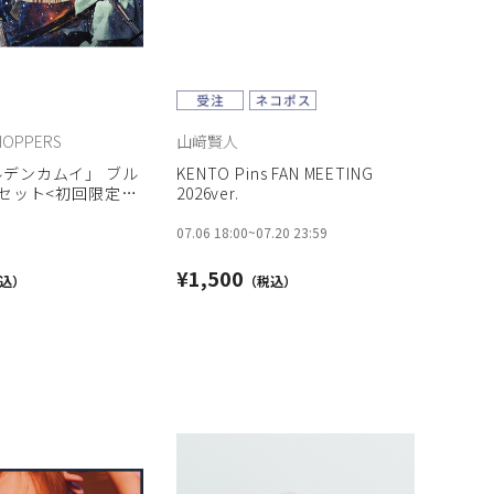
HOPPERS
山﨑賢人
デンカムイ」 ブル
KENTO Pins FAN MEETING
Dセット<初回限定版
2026ver.
07.06 18:00
~
07.20 23:59
¥1,500