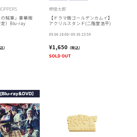
HOPPERS
栁俊太郎
人の賊軍」豪華版
【ドラマ版ゴールデンカムイ】
）Blu-ray
アクリルスタンド(二階堂浩平)
09.06 18:00
~
09.30 23:59
¥1,650
SOLD OUT