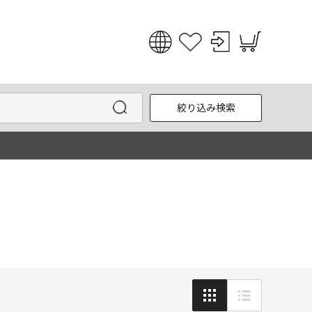
日本語
English
絞り込み検索
한국어
中文
新着順
表示