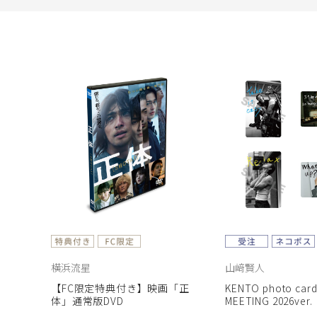
横浜流星
山﨑賢人
【FC限定特典付き】映画「正
KENTO photo card
体」通常版DVD
MEETING 2026ver.