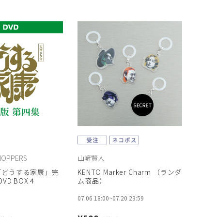
HOPPERS
山﨑賢人
「どうする家康」完
KENTO Marker Charm （ランダ
VD BOX４
ム商品）
07.06 18:00
~
07.20 23:59