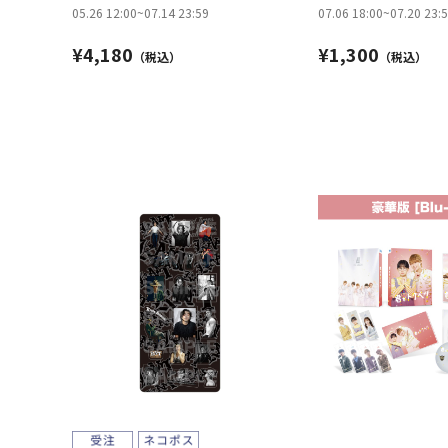
05.26 12:00
~
07.14 23:59
07.06 18:00
~
07.20 23:
¥4,180
¥1,300