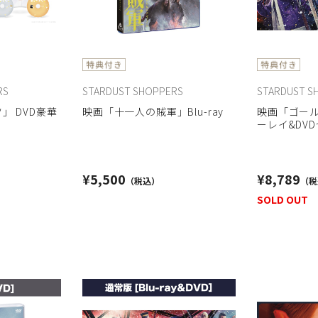
RS
STARDUST SHOPPERS
STARDUST S
」 DVD豪華
映画「十一人の賊軍」Blu-ray
映画「ゴール
ーレイ&DV
>
¥5,500
¥8,789
SOLD OUT