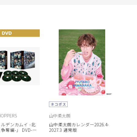
HOPPERS
山中柔太朗
ルデンカムイ -北
山中柔太朗カレンダー2026.4-
奪編-」 DVD-
2027.3 通常版