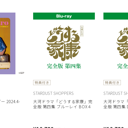
STARDUST SHOPPERS
STARDUST S
2024.4-
大河ドラマ「どうする家康」完
大河ドラマ
全版 第四集 ブルーレイ BOX４
全版 第四集 D