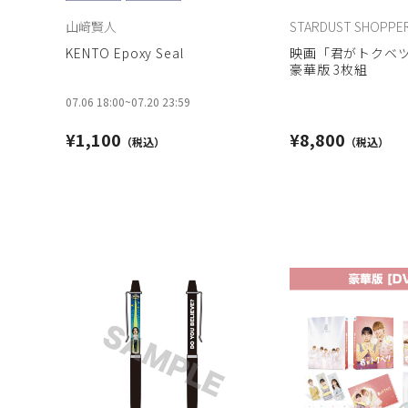
山﨑賢人
STARDUST SHOPPE
KENTO Epoxy Seal
映画「君がトクベツ」 
豪華版 3枚組
07.06 18:00
~
07.20 23:59
¥1,100
¥8,800