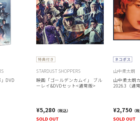
RS
STARDUST SHOPPERS
山中柔太朗
」DVD
映画「ゴールデンカムイ」 ブル
山中柔太朗カレ
ーレイ&DVDセット<通常版>
2026.3（通
¥5,280
¥2,750
SOLD OUT
SOLD OUT