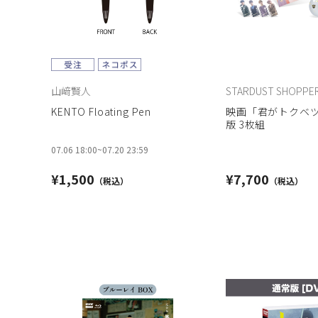
山﨑賢人
STARDUST SHOPPE
KENTO Floating Pen
映画「君がトクベツ
版 3枚組
07.06 18:00
~
07.20 23:59
¥1,500
¥7,700