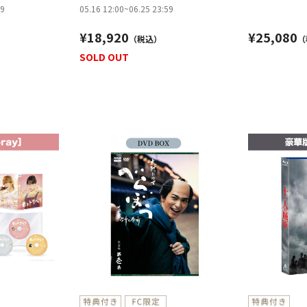
枚組］
59
05.16 12:00
~
06.25 23:59
¥18,920
¥25,080
SOLD OUT