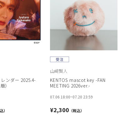
山﨑賢人
ンダー 2025.4-
KENTOS mascot key -FAN
常版）
MEETING 2026ver.-
07.06 18:00
~
07.20 23:59
¥2,300