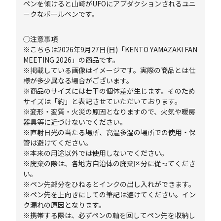
ペンを傾けると山﨑がUFOにアブダクションされるユニ
ークなボールペンです。
◯注意事項
※こちらは2026年9月27日(日)「KENTO YAMAZAKI FAN
MEETING 2026」の商品です。
※掲載している画像はイメージです。実際の商品とは仕
様が多少異なる場合がございます。
※商品のサイズには若干の個体差が生じます。そのため
サイズは「約」と表記させていただいております。
※変形・変質・火災の原因となりますので、火気や暖房
器具等に近づけないでください。
※直射日光の当たる場所、高温多湿の場所での使用・保
管は避けてください。
※本来の用途以外では使用しないでください。
※廃棄の際は、各地方自治体の廃棄区分に従ってくださ
い。
※ペン先部分をひねるとインクの出し入れができます。
※ペン先を上向きにしての筆記は避けてください。イン
ク漏れの原因となります。
※携帯する際は、必ずペンの軸を回してペン先を収納し