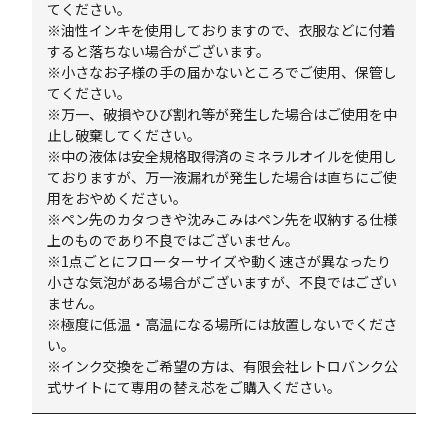
てください。
※油性インキを使用しておりますので、衣服などに付着
すると落ちない場合がございます。
※小さなお子様の手の届かないところでご使用、保管し
てください。
※万一、破損やひび割れ等が発生した場合はご使用を中
止し破棄してください。
※中の液体は安全規格取得済のミネラルオイルを使用し
ておりますが、万一液漏れが発生した場合は直ちにご使
用をおやめください。
※ペン先のカタつきや沈みこみはペン先を収納する仕様
上のものであり不良ではございません。
※1点ごとにフローターサイズや動く速さが異なったり
小さな気泡がある場合がございますが、不良ではござい
ません。
※極度に低温・高温になる場所には放置しないでくださ
い。
※インク交換をご希望の方は、有限会社レトロバンク公
式サイトにて専用の替え芯をご購入ください。