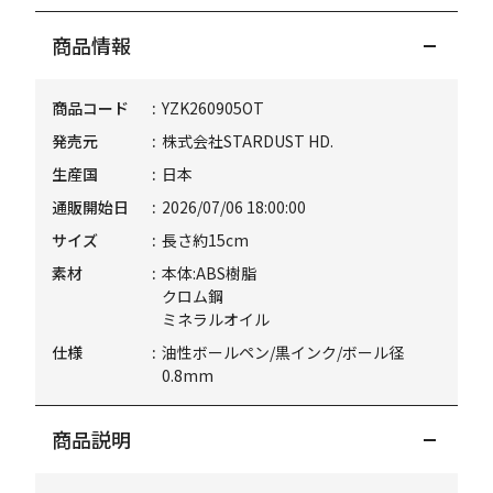
商品情報
商品コード
YZK260905OT
発売元
株式会社STARDUST HD.
生産国
日本
通販開始日
2026/07/06 18:00:00
サイズ
長さ約15cm
素材
本体:ABS樹脂
クロム鋼
ミネラルオイル
仕様
油性ボールペン/黒インク/ボール径
0.8mm
商品説明