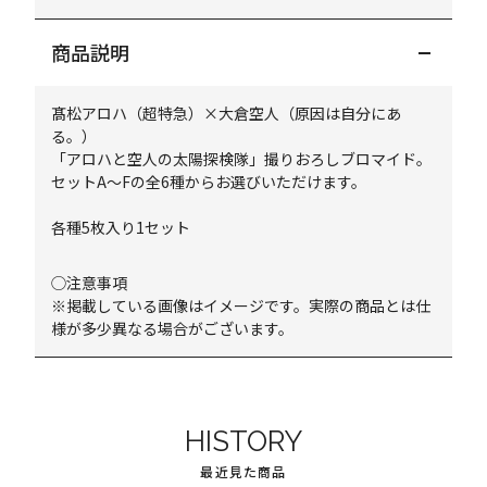
商品説明
髙松アロハ（超特急）×大倉空人（原因は自分にあ
る。）
「アロハと空人の太陽探検隊」撮りおろしブロマイド。
セットA～Fの全6種からお選びいただけます。
各種5枚入り1セット
◯注意事項
※掲載している画像はイメージです。実際の商品とは仕
様が多少異なる場合がございます。
HISTORY
最近見た商品