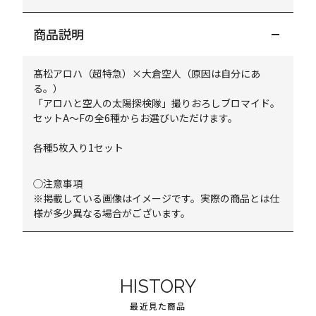
商品説明
髙松アロハ（超特急）×大倉空人（原因は自分にあ
る。）
「アロハと空人の太陽探検隊」撮りおろしブロマイド。
セットA～Fの全6種からお選びいただけます。
各種5枚入り1セット
◯注意事項
※掲載している画像はイメージです。実際の商品とは仕
様が多少異なる場合がございます。
HISTORY
最近見た商品