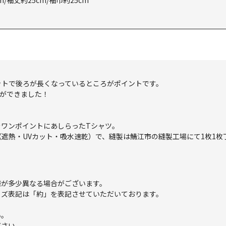
m/袖丈約25cm/袖巾約25cm
ットで後ろが長くなっているところがポイントです。
ができました！
ワンポイントにあしらったTシャツ。
・UVカット・吸水速乾）で、縫製は鯖江市の縫製工場にて1枚1枚丁寧に仕
様が多少異なる場合がございます。
イズ表記は「約」を表記させていただいております。
い。
ださい。