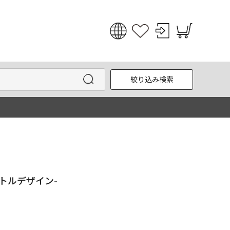
日本語
English
絞り込み検索
한국어
中文
トルデザイン-