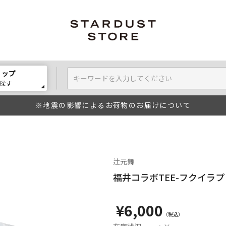
ョップ
探す
※地震の影響によるお荷物のお届けについて
辻元舞
福井コラボTEE-フクイラプ
¥6,000