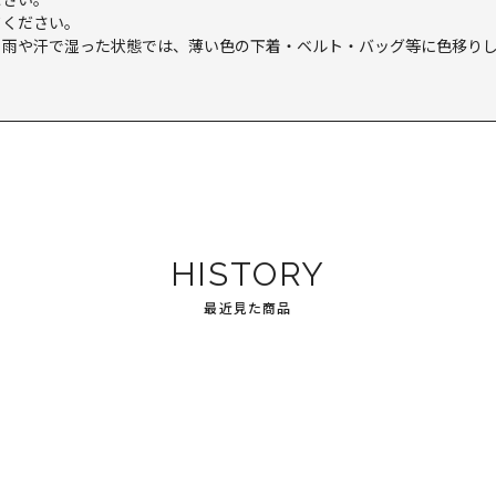
てください。
、雨や汗で湿った状態では、薄い色の下着・ベルト・バッグ等に色移り
HISTORY
最近見た商品