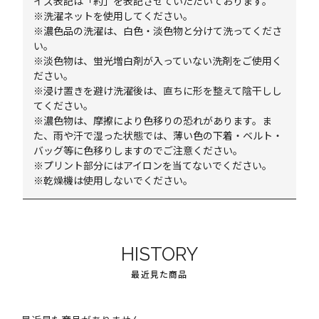
イズ表記は「約」を表記させていただいております。
※洗濯ネットを使用してください。
※濃色品の洗濯は、白色・淡色物と分けて洗ってくださ
い。
※淡色物は、蛍光増白剤が入っていない洗剤をご使用く
ださい。
※浸け置きを避け洗濯後は、直ちに形を整えて陰干しし
てください。
※濃色物は、摩擦により色移りの恐れがあります。ま
た、雨や汗で湿った状態では、薄い色の下着・ベルト・
バッグ等に色移りしますのでご注意ください。
※プリント部分にはアイロンを当てないでください。
※乾燥機は使用しないでください。
HISTORY
最近見た商品