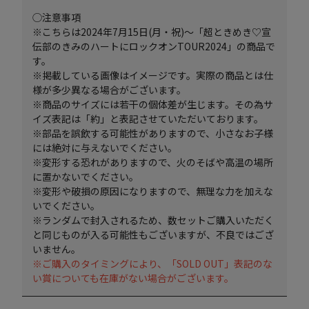
◯注意事項
※こちらは2024年7月15日(月・祝)～「超ときめき♡宣
伝部のきみのハートにロックオンTOUR2024」の商品で
す。
※掲載している画像はイメージです。実際の商品とは仕
様が多少異なる場合がございます。
※商品のサイズには若干の個体差が生じます。その為サ
イズ表記は「約」と表記させていただいております。
※部品を誤飲する可能性がありますので、小さなお子様
には絶対に与えないでください。
※変形する恐れがありますので、火のそばや高温の場所
に置かないでください。
※変形や破損の原因になりますので、無理な力を加えな
いでください。
※ランダムで封入されるため、数セットご購入いただく
と同じものが入る可能性もございますが、不良ではござ
いません。
※ご購入のタイミングにより、「SOLD OUT」表記のな
い賞についても在庫がない場合がございます。