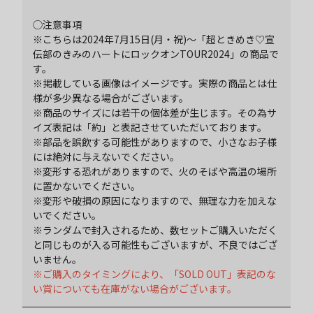
◯注意事項
※こちらは2024年7月15日(月・祝)～「超ときめき♡宣
伝部のきみのハートにロックオンTOUR2024」の商品で
す。
※掲載している画像はイメージです。実際の商品とは仕
様が多少異なる場合がございます。
※商品のサイズには若干の個体差が生じます。その為サ
イズ表記は「約」と表記させていただいております。
※部品を誤飲する可能性がありますので、小さなお子様
には絶対に与えないでください。
※変形する恐れがありますので、火のそばや高温の場所
に置かないでください。
※変形や破損の原因になりますので、無理な力を加えな
いでください。
※ランダムで封入されるため、数セットご購入いただく
と同じものが入る可能性もございますが、不良ではござ
いません。
※ご購入のタイミングにより、「SOLD OUT」表記のな
い賞についても在庫がない場合がございます。