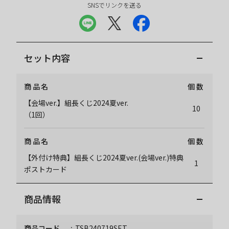
SNSでリンクを送る
セット内容
商品名
個数
【会場ver.】組長くじ2024夏ver.
10
（1回）
商品名
個数
【外付け特典】組長くじ2024夏ver.(会場ver.)特典
1
ポストカード
商品情報
商品コード
TSB240719SET