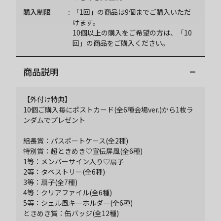
購入制限
「1回」の商品は9個までご購入いただ
けます。
10個以上の購入をご希望の方は、「10
回」の商品をご購入ください。
商品説明
【外付け特典】
10個ご購入毎にポストカード(全6種会場ver.)から1枚ラ
ンダムでプレゼント
組長賞：パスポートケース(全2種)
特別賞：超ときめき♡宣伝屏風(全6種)
1等：メンバーサイン入り♡扇子
2等：タペストリー(全6種)
3等：扇子(全7種)
4等：クリアファイル(全6種)
5等：シェル風キーホルダー(全6種)
ときめき賞：缶バッジ(全12種)