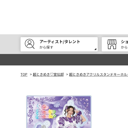
アーティスト/タレント
シ
から探す
から
TOP
>
超ときめき♡宣伝部
>
超ときめきアクリルスタンドキーホルダ