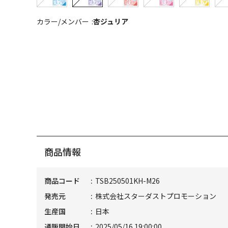
カラー/メンバー
杏ジュリア
商品情報
商品コード
TSB250501KH-M26
発売元
株式会社スターダストプロモーション
生産国
日本
通販開始日
2025/05/16 19:00:00