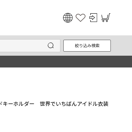
日本語
English
絞り込み検索
한국어
中文
ドキーホルダー 世界でいちばんアイドル衣装