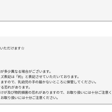
用いただけます☆
様が多少異なる場合がございます。
イズ表記は「約」と表記させていただいております。
りますので、乳幼児の手の届かないところに保管してください。
する恐れがあります。
。けが及び物的損害の恐れがありますので、お取り扱いには十分ご注意
、お取り扱いには十分ご注意ください。