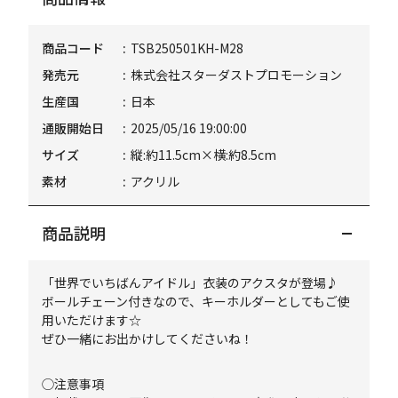
商品コード
TSB250501KH-M28
発売元
株式会社スターダストプロモーション
生産国
日本
通販開始日
2025/05/16 19:00:00
サイズ
縦:約11.5cm×横:約8.5cm
素材
アクリル
商品説明
「世界でいちばんアイドル」衣装のアクスタが登場♪
ボールチェーン付きなので、キーホルダーとしてもご使
用いただけます☆
ぜひ一緒にお出かけしてくださいね！
◯注意事項