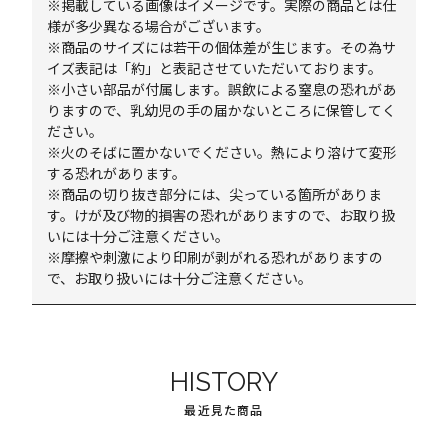
※掲載している画像はイメージです。実際の商品とは仕
様が多少異なる場合がございます。
※商品のサイズには若干の個体差が生じます。その為サ
イズ表記は「約」と表記させていただいております。
※小さい部品が付属します。誤飲による窒息の恐れがあ
りますので、乳幼児の手の届かないところに保管してく
ださい。
※火のそばに置かないでください。熱により溶けて変形
する恐れがあります。
※商品の切り抜き部分には、尖っている箇所がありま
す。けが及び物的損害の恐れがありますので、お取り扱
いには十分ご注意ください。
※摩擦や刺激により印刷が剥がれる恐れがありますの
で、お取り扱いには十分ご注意ください。
HISTORY
最近見た商品