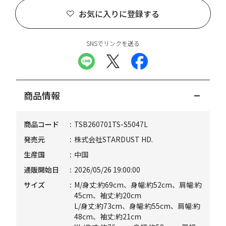
お気に入りに登録する
SNSでリンクを送る
商品情報
商品コード
TSB260701TS-S5047L
発売元
株式会社STARDUST HD.
生産国
中国
通販開始日
2026/05/26 19:00:00
サイズ
M/身丈:約69cm、身幅:約52cm、肩幅:約
45cm、袖丈:約20cm
L/身丈:約73cm、身幅:約55cm、肩幅:約
48cm、袖丈:約21cm