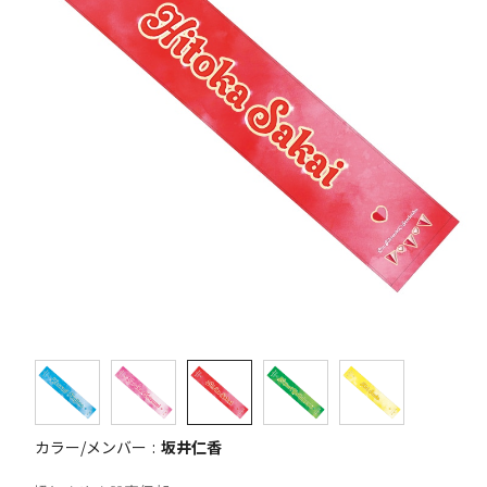
カラー/メンバー
坂井仁香