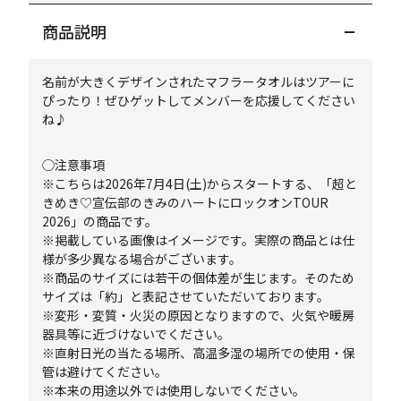
商品説明
名前が大きくデザインされたマフラータオルはツアーに
ぴったり！ぜひゲットしてメンバーを応援してください
ね♪
◯注意事項
※こちらは2026年7月4日(土)からスタートする、「超と
きめき♡宣伝部のきみのハートにロックオンTOUR
2026」の商品です。
※掲載している画像はイメージです。実際の商品とは仕
様が多少異なる場合がございます。
※商品のサイズには若干の個体差が生じます。そのため
サイズは「約」と表記させていただいております。
※変形・変質・火災の原因となりますので、火気や暖房
器具等に近づけないでください。
※直射日光の当たる場所、高温多湿の場所での使用・保
管は避けてください。
※本来の用途以外では使用しないでください。