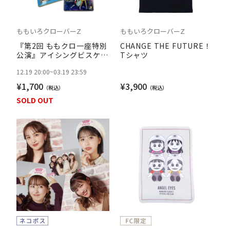
ももいろクローバーZ
ももいろクローバーZ
『第2回 ももクロ一座特別
CHANGE THE FUTURE！
公演』アイシングビスケッ
Tシャツ
ト
12.19 20:00
~
03.19 23:59
¥1,700
¥3,900
SOLD OUT