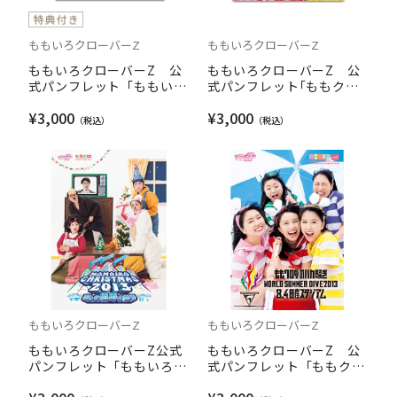
ももいろクローバーZ
ももいろクローバーZ
ももいろクローバーZ 公
ももいろクローバーZ 公
式パンフレット「ももいろ
式パンフレット｢ももクロ
クリスマス2014 さいたま
夏のバカ騒ぎ2014 日産
¥3,000
¥3,000
スーパーアリーナ大会 ～
スタジアム大会～桃神祭
Shining Snow Story～」
～｣
ももいろクローバーZ
ももいろクローバーZ
ももいろクローバーZ公式
ももいろクローバーZ 公
パンフレット「ももいろク
式パンフレット「ももクロ
リスマス2013 美しき極
夏のバカ騒ぎ WORLD