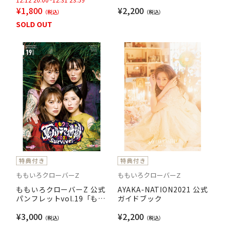
フレット
¥1,800
¥2,200
SOLD OUT
ももいろクローバーZ
ももいろクローバーZ
ももいろクローバーZ 公式
AYAKA-NATION2021 公式
パンフレットvol.19「もも
ガイドブック
クロ夏のパノラマ地獄
¥3,000
¥2,200
2021～Survive!～」