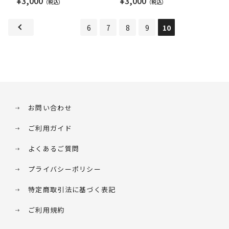
¥3,000
¥3,000
寒の世界」
SUMMER DIVE 2013」
6
7
8
9
10
お問い合わせ
ご利用ガイド
よくあるご質問
プライバシーポリシー
特定商取引法に基づく表記
ご利用規約