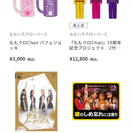
ももいろクローバーZ
ももいろクローバーZ
ももクロChan パフェジョ
『ももクロChan』10周年
ッキ
記念プロジェクト 2代目
衣装つなぎレプリカ
¥3,000
¥12,800