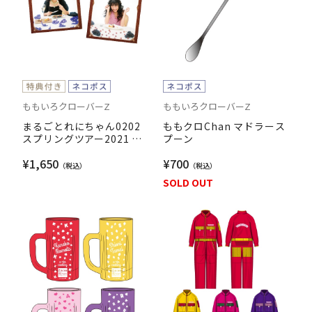
ももいろクローバーZ
ももいろクローバーZ
まるごとれにちゃん0202
ももクロChan マドラース
スプリングツアー2021 高
プーン
城れにソロコンサートオフ
¥1,650
¥700
ィシャルパンフレット
SOLD OUT