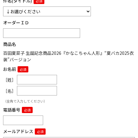
件名(タイトル)
オーダーＩＤ
商品名
百田夏菜子 生誕記念商品2026『かなこちゃん人形』“夏バカ2025衣
装”バージョン
お名前
［姓］
［名］
（全角で入力してください）
電話番号
メールアドレス