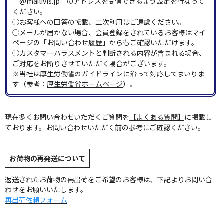
「@mailivis.jp」のアドレスを受信できるよう設定を行なって
ください。
◯お客様への回答の転載、二次利用はご遠慮ください。
◯メールが届かない場合、会員登録をされているお客様はマイ
ページの「お問い合わせ履歴」からもご確認いただけます。
◯カスタマーハラスメントと判断される内容が含まれる場合、
ご対応をお断りさせていただく場合がございます。
※当社は厚生労働省のガイドラインに沿って対応してまいりま
す（参考：
厚生労働省ホームページ
）。
現在多くお問い合わせいただくご質問を
【よくある質問】
に掲載し
ております。お問い合わせいただく前の参考にご確認ください。
お荷物の再発送について
返送されたお荷物の再出荷をご希望のお客様は、下記よりお問い合
わせをお願いいたします。
再出荷依頼フォーム