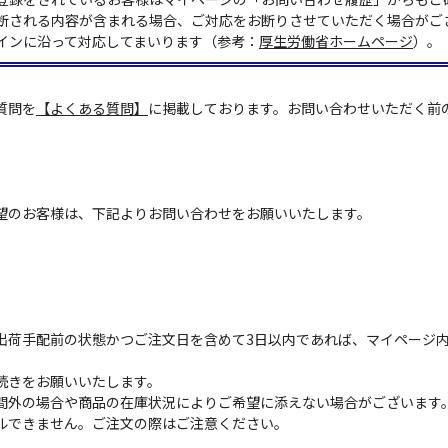
断される内容が含まれる場合、ご対応をお断りさせていただく場合がご
インに沿って対応してまいります（参考：
厚生労働省ホームページ
）。
質問を
【よくある質問】
に掲載しております。お問い合わせいただく前
望のお客様は、下記よりお問い合わせをお願いいたします。
出荷手配前の状態かつご注文日を含めて3日以内であれば、マイページ
続きをお願いいたします。
間外の場合や商品の在庫状況によりご希望に添えない場合がございます
ルできません。ご注文の際はご注意ください。