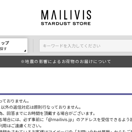
ョップ
探す
※地震の影響によるお荷物のお届けについて
っておりません。
:00）以外の返信対応は原則行なっておりません。
為、回答までにお時間を頂戴する場合がございます。
場合には、必ず事前に「@mailivis.jp」のアドレスを受信できるよ
利用はご遠慮ください。
登録をされているお客様はマイページの「お問い合わせ履歴」からもご