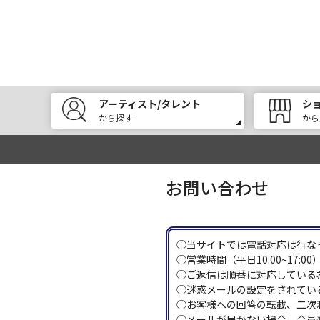
アーティスト/タレント
シ
から探す
から
お問い合わせ
◯当サイトでは電話対応は行な
◯営業時間（平日10:00~17
◯ご返信は順番に対応している
◯迷惑メールの設定をされている
◯お客様への回答の転載、二次
◯メールが届かない場合、会員