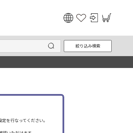
日本語
English
絞り込み検索
한국어
中文
う設定を行なってください。
確認いただけます。