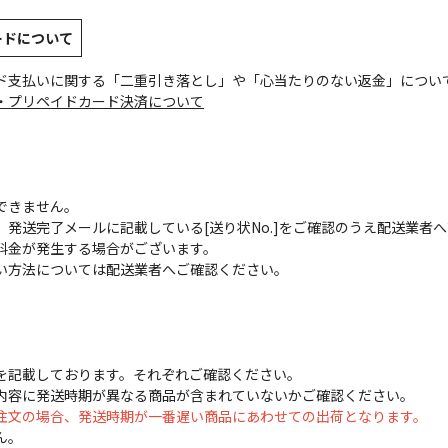
ードについて
ド支払いに関する「二重引き落とし」や「心当たりのない返金」につい
・プリペイドカード決済について
できません。
発送完了メールに記載している[送り状No.]をご確認のうえ配送業者
料金が発生する場合がございます。
い方法については配送業者へご確認ください。
を記載しております。それぞれご確認ください。
内容に発送時期が異なる商品が含まれていないかご確認ください。
注文の場合、発送時期が一番遅い商品にあわせての出荷となります。
ん。