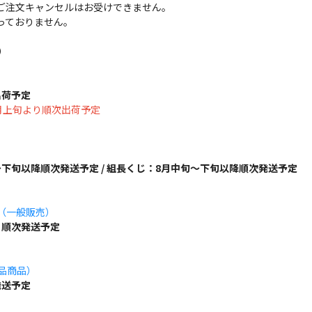
ご注文キャンセルはお受けできません。
っておりません。
）
出荷予定
は8月上旬より順次出荷予定
下旬以降順次発送予定 / 組長くじ：8月中旬～下旬以降順次発送予定
ズ（一般販売）
り順次発送予定
単品商品）
発送予定