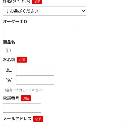
件名(タイトル)
オーダーＩＤ
商品名
（L）
お名前
［姓］
［名］
（全角で入力してください）
電話番号
メールアドレス