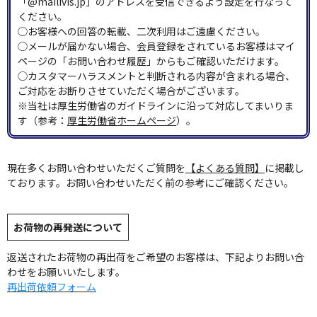
「@mailivis.jp」のアドレスを受信できるよう設定を行なって
ください。
◯お客様への回答の転載、二次利用はご遠慮ください。
◯メールが届かない場合、会員登録をされているお客様はマイ
ページの「お問い合わせ履歴」からもご確認いただけます。
◯カスタマーハラスメントと判断される内容が含まれる場合、
ご対応をお断りさせていただく場合がございます。
※当社は厚生労働省のガイドラインに沿って対応してまいりま
す（参考：
厚生労働省ホームページ
）。
現在多くお問い合わせいただくご質問を
【よくある質問】
に掲載し
ております。お問い合わせいただく前の参考にご確認ください。
お荷物の再発送について
返送されたお荷物の再出荷をご希望のお客様は、下記よりお問い合
わせをお願いいたします。
再出荷依頼フォーム