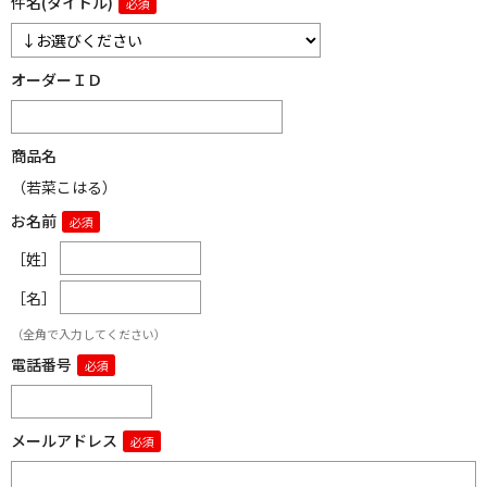
件名(タイトル)
オーダーＩＤ
商品名
（若菜こはる）
お名前
［姓］
［名］
（全角で入力してください）
電話番号
メールアドレス