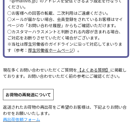
「@mailivis.jp」のアドレスを受信できるよう設定を行なって
ください。
◯お客様への回答の転載、二次利用はご遠慮ください。
◯メールが届かない場合、会員登録をされているお客様はマイ
ページの「お問い合わせ履歴」からもご確認いただけます。
◯カスタマーハラスメントと判断される内容が含まれる場合、
ご対応をお断りさせていただく場合がございます。
※当社は厚生労働省のガイドラインに沿って対応してまいりま
す（参考：
厚生労働省ホームページ
）。
現在多くお問い合わせいただくご質問を
【よくある質問】
に掲載し
ております。お問い合わせいただく前の参考にご確認ください。
お荷物の再発送について
返送されたお荷物の再出荷をご希望のお客様は、下記よりお問い合
わせをお願いいたします。
再出荷依頼フォーム