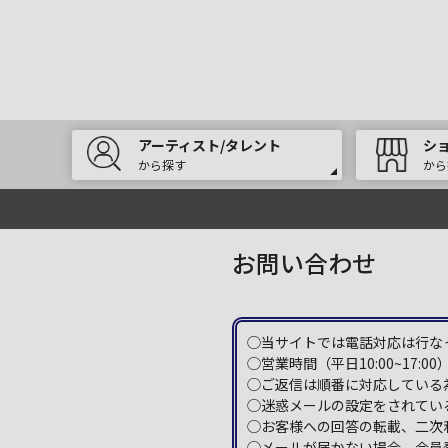
アーティスト/タレント
シ
から探す
から
お問い合わせ
◯当サイトでは電話対応は行な
◯営業時間（平日10:00~17
◯ご返信は順番に対応している
◯迷惑メールの設定をされている
◯お客様への回答の転載、二次
◯メールが届かない場合、会員