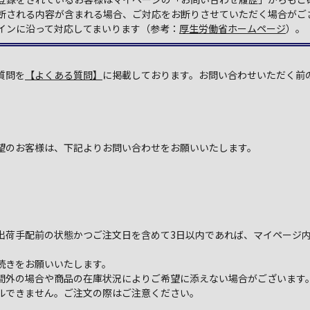
断される内容が含まれる場合、ご対応をお断りさせていただく場合がご
インに沿って対応してまいります（参考：
厚生労働省ホームページ
）。
質問を
【よくある質問】
に掲載しております。お問い合わせいただく前
望のお客様は、下記よりお問い合わせをお願いいたします。
出荷手配前の状態かつご注文日を含めて3日以内であれば、マイページ
続きをお願いいたします。
間外の場合や商品の在庫状況によりご希望に添えない場合がございます
ルできません。ご注文の際はご注意ください。