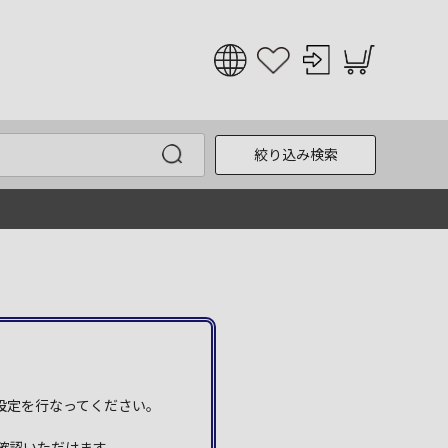
日本語
English
絞り込み検索
한국어
中文
う設定を行なってください。
確認いただけます。