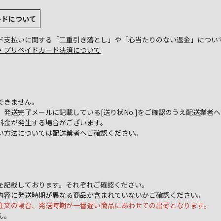
ードについて
ド支払いに関する「二重引き落とし」や「心当たりのない返金」につい
・プリペイドカード決済について
できません。
発送完了メールに記載している[送り状No.]をご確認のうえ配送業者
料金が発生する場合がございます。
い方法については配送業者へご確認ください。
を記載しております。それぞれご確認ください。
内容に発送時期が異なる商品が含まれていないかご確認ください。
注文の場合、発送時期が一番遅い商品にあわせての出荷となります。
ん。