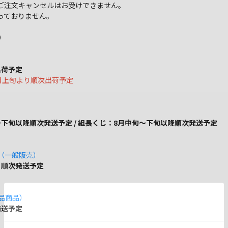
ご注文キャンセルはお受けできません。
っておりません。
）
出荷予定
は8月上旬より順次出荷予定
下旬以降順次発送予定 / 組長くじ：8月中旬～下旬以降順次発送予定
ズ（一般販売）
り順次発送予定
単品商品）
発送予定