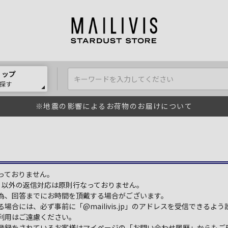
ョップ
探す
※地震の影響によるお荷物のお届けについて
っておりません。
:00）以外の返信対応は原則行なっておりません。
為、回答までにお時間を頂戴する場合がございます。
場合には、必ず事前に「@mailivis.jp」のアドレスを受信できるよ
利用はご遠慮ください。
登録をされているお客様はマイページの「お問い合わせ履歴」からもご