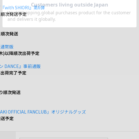
ith SHIORI』第6弾
り順次発送予定
り順次発送
」通常版
(木)以降順次出荷予定
ボン DANCE』事前通販
でに出荷完了予定
より順次発送
KI OFFICIAL FANCLUB」オリジナルグッズ
発送予定