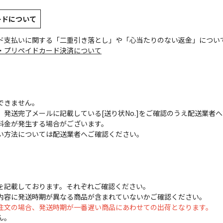
ードについて
ド支払いに関する「二重引き落とし」や「心当たりのない返金」につい
・プリペイドカード決済について
できません。
発送完了メールに記載している[送り状No.]をご確認のうえ配送業者
料金が発生する場合がございます。
い方法については配送業者へご確認ください。
を記載しております。それぞれご確認ください。
内容に発送時期が異なる商品が含まれていないかご確認ください。
注文の場合、発送時期が一番遅い商品にあわせての出荷となります。
ん。