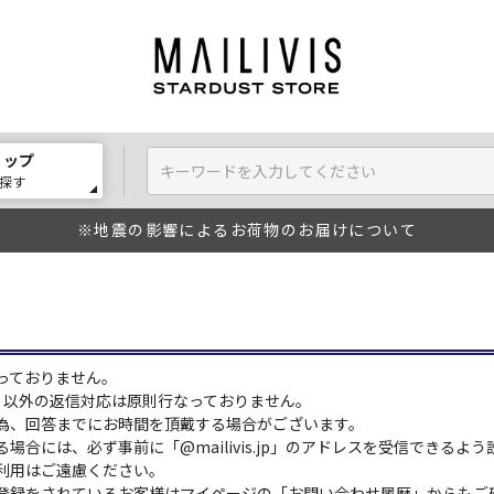
ョップ
探す
※地震の影響によるお荷物のお届けについて
っておりません。
:00）以外の返信対応は原則行なっておりません。
為、回答までにお時間を頂戴する場合がございます。
場合には、必ず事前に「@mailivis.jp」のアドレスを受信できるよ
利用はご遠慮ください。
登録をされているお客様はマイページの「お問い合わせ履歴」からもご