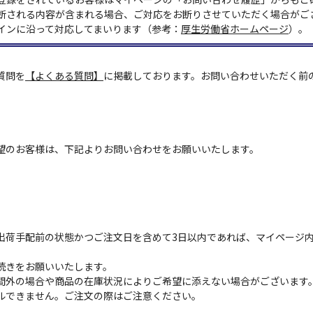
断される内容が含まれる場合、ご対応をお断りさせていただく場合がご
インに沿って対応してまいります（参考：
厚生労働省ホームページ
）。
質問を
【よくある質問】
に掲載しております。お問い合わせいただく前
望のお客様は、下記よりお問い合わせをお願いいたします。
出荷手配前の状態かつご注文日を含めて3日以内であれば、マイページ
続きをお願いいたします。
間外の場合や商品の在庫状況によりご希望に添えない場合がございます
ルできません。ご注文の際はご注意ください。