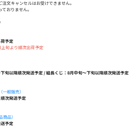
ご注文キャンセルはお受けできません。
っておりません。
）
出荷予定
は8月上旬より順次出荷予定
下旬以降順次発送予定 / 組長くじ：8月中旬～下旬以降順次発送予定
ズ（一般販売）
り順次発送予定
単品商品）
発送予定