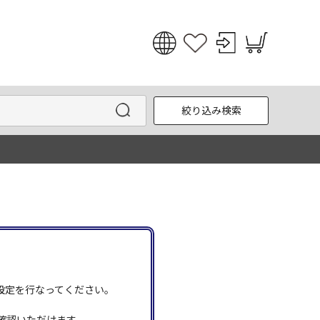
日本語
English
絞り込み検索
한국어
中文
う設定を行なってください。
確認いただけます。