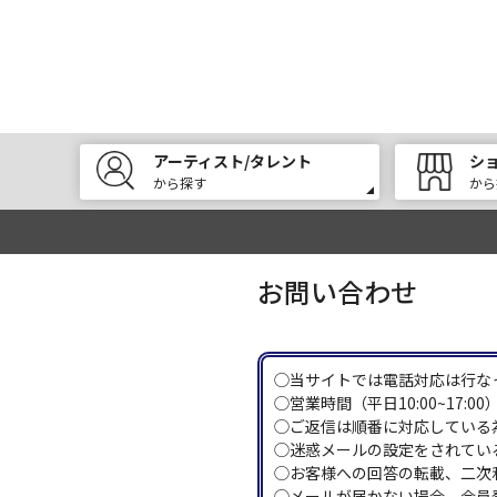
アーティスト/タレント
シ
から探す
から
お問い合わせ
◯当サイトでは電話対応は行な
◯営業時間（平日10:00~17
◯ご返信は順番に対応している
◯迷惑メールの設定をされている
◯お客様への回答の転載、二次
◯メールが届かない場合、会員