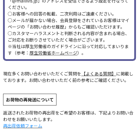
「@mailivis.jp」のアドレスを受信できるよう設定を行なって
ください。
◯お客様への回答の転載、二次利用はご遠慮ください。
◯メールが届かない場合、会員登録をされているお客様はマイ
ページの「お問い合わせ履歴」からもご確認いただけます。
◯カスタマーハラスメントと判断される内容が含まれる場合、
ご対応をお断りさせていただく場合がございます。
※当社は厚生労働省のガイドラインに沿って対応してまいりま
す（参考：
厚生労働省ホームページ
）。
現在多くお問い合わせいただくご質問を
【よくある質問】
に掲載し
ております。お問い合わせいただく前の参考にご確認ください。
お荷物の再発送について
返送されたお荷物の再出荷をご希望のお客様は、下記よりお問い合
わせをお願いいたします。
再出荷依頼フォーム