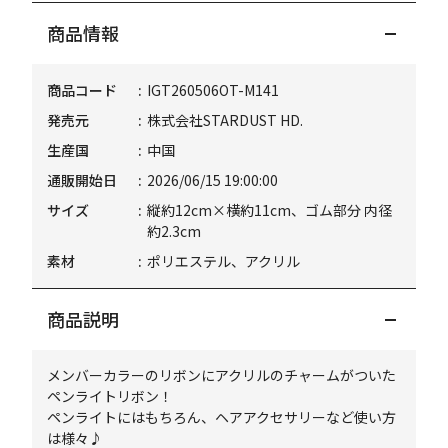
商品情報
商品コード
IGT260506OT-M141
発売元
株式会社STARDUST HD.
生産国
中国
通販開始日
2026/06/15 19:00:00
サイズ
縦約12cm×横約11cm、ゴム部分 内径
約2.3cm
素材
ポリエステル、アクリル
商品説明
メンバーカラーのリボンにアクリルのチャームがついた
ペンライトリボン！
ペンライトにはもちろん、ヘアアクセサリーなど使い方
は様々♪