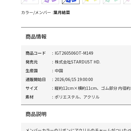
カラー/メンバー
葉月結菜
商品情報
商品コード
IGT260506OT-M149
発売元
株式会社STARDUST HD.
生産国
中国
通販開始日
2026/06/15 19:00:00
サイズ
縦約12cm×横約11cm、ゴム部分 内径約2
素材
ポリエステル、アクリル
商品説明
メンバーカラーのリボンにアクリルのチャームがついた