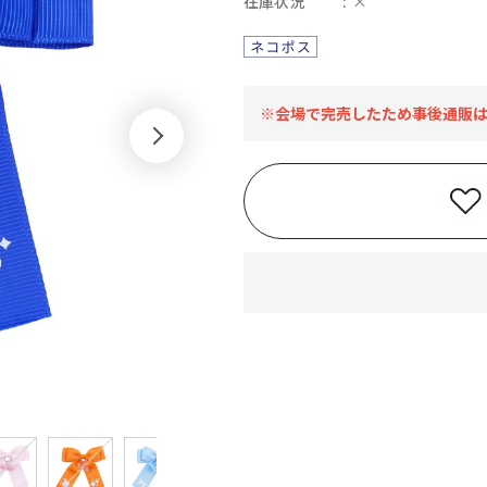
在庫状況
×
※会場で完売したため事後通販