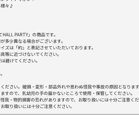
は様々♪
てHALL PARTY」の商品です。
様が多少異なる場合がございます。
サイズは「約」と表記させていただいております。
器具等に近づけないでください。
管は避けてください。
い。
めください。破損・変形・部品外れや思わぬ怪我や事故の原因となりま
りますので、乳幼児の手の届かないところで使用・保管してください。
。怪我・物的損害の恐れがありますので、お取り扱いには十分ご注意く
、お取り扱いには十分ご注意ください。