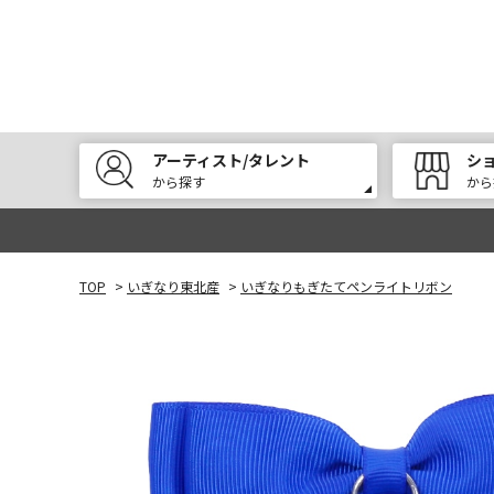
アーティスト/タレント
シ
から探す
から
TOP
>
いぎなり東北産
>
いぎなりもぎたてペンライトリボン