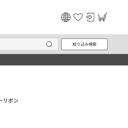
日本語
English
絞り込み検索
한국어
中文
トリボン