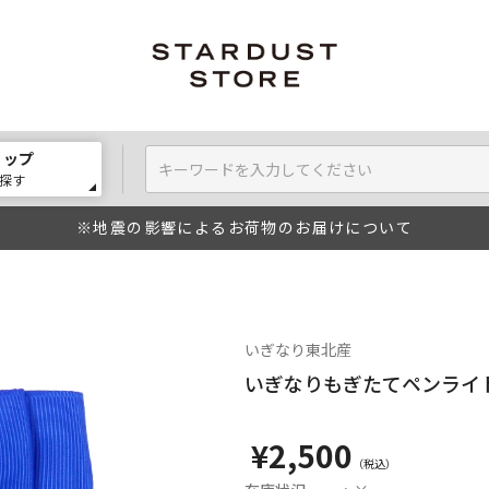
ョップ
探す
※地震の影響によるお荷物のお届けについて
いぎなり東北産
いぎなりもぎたてペンライ
¥2,500