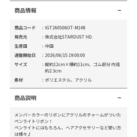
商品情報
商品コード
IGT260506OT-M148
発売元
株式会社STARDUST HD.
生産国
中国
通販開始日
2026/06/15 19:00:00
サイズ
縦約12cm×横約11cm、ゴム部分 内径
約2.3cm
素材
ポリエステル、アクリル
商品説明
メンバーカラーのリボンにアクリルのチャームがついた
ペンライトリボン！
ペンライトにはもちろん、ヘアアクセサリーなど使い方
は様々♪