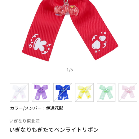
1
/
5
カラー/メンバー
伊達花彩
いぎなり東北産
いぎなりもぎたてペンライトリボン