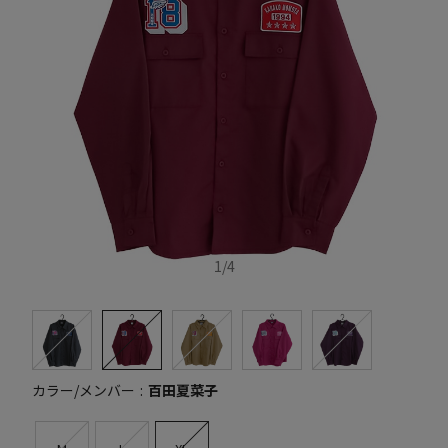
1
/
4
カラー/メンバー
百田夏菜子