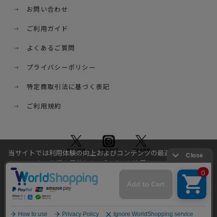
お問い合わせ
ご利用ガイド
よくあるご質問
プライバシーポリシー
特定商取引法に基づく表記
ご利用規約
当サイトでは利用体験の向上およびコンテンツの最適な提供、ト
ラフィックの分析を目的としてCookieを使用しています。
サイトの閲覧を継続された場合、Cookieの利用に同意したことも
のといたします。
詳細については
プライバシーポリシー
をご確認ください。
© STARDUST HD. inc. All Rights Reserved.
承諾する