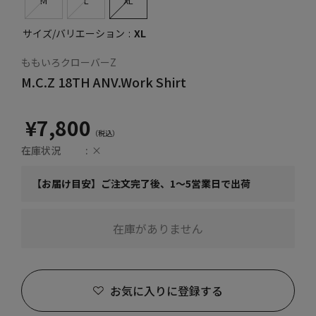
M
L
XL
サイズ/バリエーション
XL
ももいろクローバーZ
M.C.Z 18TH ANV.Work Shirt
¥7,800
在庫状況
×
【お届け目安】ご注文完了後、1～5営業日で出荷
在庫がありません
お気に入りに登録する