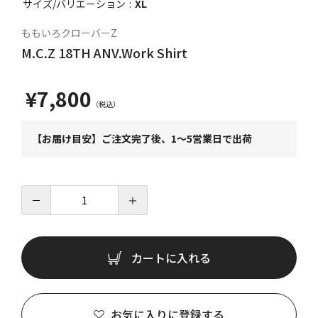
サイズ/バリエーション
XL
ももいろクローバーZ
M.C.Z 18TH ANV.Work Shirt
¥7,800
【お届け目安】ご注文完了後、1～5営業日で出荷
－
＋
カートに入れる
お気に入りに登録する