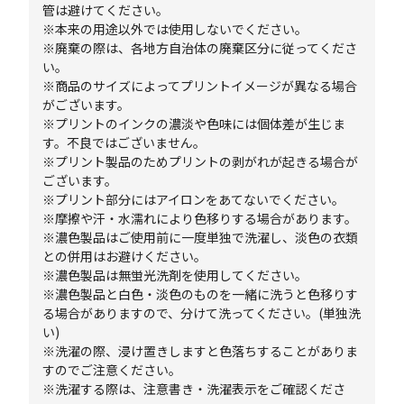
管は避けてください。
※本来の用途以外では使用しないでください。
※廃棄の際は、各地方自治体の廃棄区分に従ってくださ
い。
※商品のサイズによってプリントイメージが異なる場合
がございます。
※プリントのインクの濃淡や色味には個体差が生じま
す。不良ではございません。
※プリント製品のためプリントの剥がれが起きる場合が
ございます。
※プリント部分にはアイロンをあてないでください。
※摩擦や汗・水濡れにより色移りする場合があります。
※濃色製品はご使用前に一度単独で洗濯し、淡色の衣類
との併用はお避けください。
※濃色製品は無蛍光洗剤を使用してください。
※濃色製品と白色・淡色のものを一緒に洗うと色移りす
る場合がありますので、分けて洗ってください。(単独洗
い)
※洗濯の際、浸け置きしますと色落ちすることがありま
すのでご注意ください。
※洗濯する際は、注意書き・洗濯表示をご確認くださ