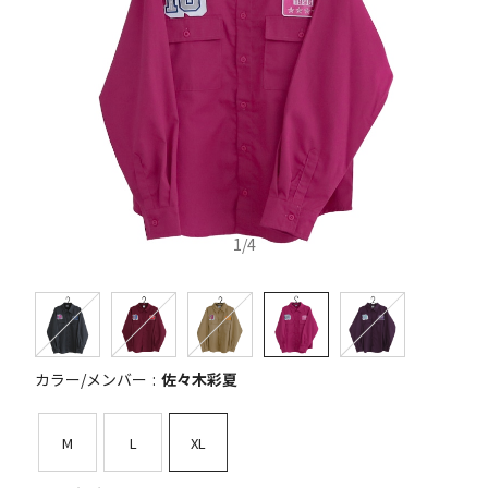
1
/
4
カラー/メンバー
佐々木彩夏
M
L
XL