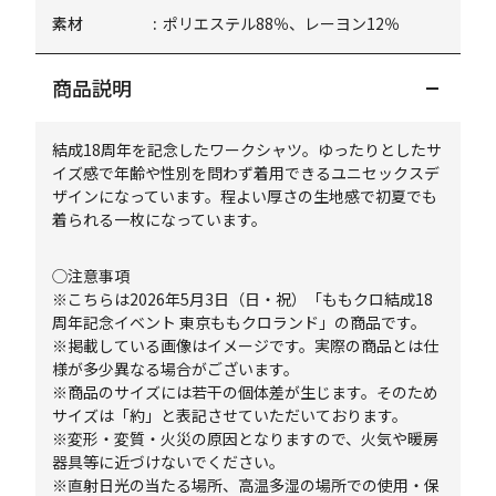
素材
ポリエステル88％、レーヨン12％
商品説明
結成18周年を記念したワークシャツ。ゆったりとしたサ
イズ感で年齢や性別を問わず着用できるユニセックスデ
ザインになっています。程よい厚さの生地感で初夏でも
着られる一枚になっています。
◯注意事項
※こちらは2026年5月3日（日・祝）「ももクロ結成18
周年記念イベント 東京ももクロランド」の商品です。
※掲載している画像はイメージです。実際の商品とは仕
様が多少異なる場合がございます。
※商品のサイズには若干の個体差が生じます。そのため
サイズは「約」と表記させていただいております。
※変形・変質・火災の原因となりますので、火気や暖房
器具等に近づけないでください。
※直射日光の当たる場所、高温多湿の場所での使用・保