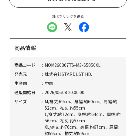
SNSでリンクを送る
商品情報
商品コード
MOM260307TS-M3-S5050XL
発売元
株式会社STARDUST HD.
生産国
中国
通販開始日
2026/05/08 20:00:00
サイズ
M/身丈:69cm、身幅:約60cm、肩幅:約
52cm、袖丈:約55cm
L/身丈:約72cm、身幅:約64cm、肩幅:約
56cm、袖丈:約57cm
XL/身丈:約76cm、身幅:約67cm、肩幅:
約59cm、袖丈:約59cm