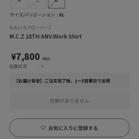
M
L
XL
サイズ/バリエーション
XL
ももいろクローバーZ
M.C.Z 18TH ANV.Work Shirt
¥7,800
在庫状況
×
【お届け目安】ご注文完了後、1～5営業日で出荷
在庫がありません
お気に入りに登録する