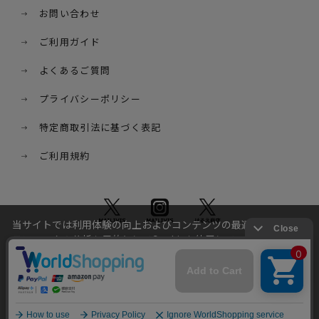
お問い合わせ
ご利用ガイド
よくあるご質問
プライバシーポリシー
特定商取引法に基づく表記
ご利用規約
当サイトでは利用体験の向上およびコンテンツの最適な提供、ト
ラフィックの分析を目的としてCookieを使用しています。
サイトの閲覧を継続された場合、Cookieの利用に同意したことも
のといたします。
詳細については
プライバシーポリシー
をご確認ください。
© STARDUST HD. inc. All Rights Reserved.
承諾する