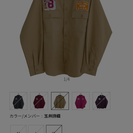
1
/
4
カラー/メンバー
玉井詩織