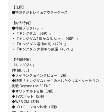
【仕様】
●特製デジトレイ＆アウターケース
【封入特典】
●特製ブックレット：
・『キングダム（56P）』
・『キングダム2 遥かなる大地へ（48P）』
・『キングダム 運命の炎（42P）』
・『キングダム 大将軍の帰還（40P）』
【特典映像】
『キングダム』
[本編DISC]
◆メイキング＆インタビュー（2種）
◆映画「キングダム」を生み出したクリエイターたちの
挑戦 Beyond the SCENE
◆オリジナル予告編（3種）
◆TVスポット（5種）
◆WEB CM（3種）
◆プロモーション映像（2種）