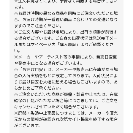
※注文状況などにより、予告なく再販する場合がござい
ます。
※お届け時期の異なる商品を同時にご注文いただいた場
合、お届け時期が一番遅い商品に合わせての発送となり
ますのでご注意ください。
※ご注文内容やお届け地域により、出荷の順番が前後す
る場合がございます。ご自身の出荷状況は発送完了メー
ルまたはマイページ内「購入履歴」よりご確認くださ
い。
※メーカーやアーティスト等の事情により、発売日変更
や発売中止となる場合がございます。
※「お届け目安」は、メーカーや販売元に在庫がある場
合の入荷実績をもとに設定しております。入荷状況によ
りお届け目安を大幅に超える場合もございますので、あ
らかじめご了承ください。
※ご注文いただいた商品が廃盤・製造中止または、在庫
確保の目処がたたない場合等につきましては、ご注文を
キャンセルさせていただく場合がございます。
※廃盤・製造中止商品につきましては、メーカーや販売
元からの情報が確認され次第サイト掲載を終了する場合
がございます。