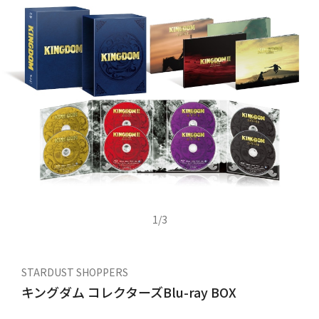
1
/
3
STARDUST SHOPPERS
キングダム コレクターズBlu-ray BOX