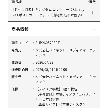
商品名
個数
【外付け特典】キングダム コレクターズBlu-ray
1
BOX ポストカードセット（山﨑賢人/新木優子）
商品情報
商品コード
SHP260520SET
発売元
株式会社ハピネット・メディアマーケテ
ィング
発売日
2026/07/22
通販開始日
2026/05/21 16:00:00
販売元
株式会社ハピネット・メディアマーケテ
ィング
仕様
【ディスク枚数】2層/8枚組
【字幕言語】本編ディスク：1.バリアフ
リー日本語字幕
【画面サイズ】＜本編ディスク＞