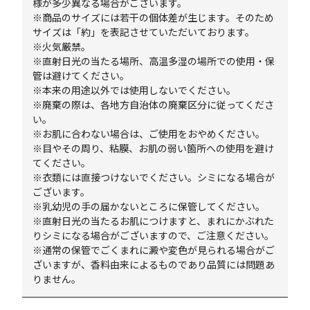
様が多少異なる場合がございます。
※商品のサイズには若干の個体差が生じます。そのため
サイズは「約」を表記させていただいております。
※火気厳禁。
※直射日光の当たる場所、高温多湿の場所での使用・保
管は避けてください。
※本来の用途以外では使用しないでください。
※廃棄の際は、各地方自治体の廃棄区分に従ってくださ
い。
※お肌に合わない場合は、ご使用をおやめください。
※目やその周り、粘膜、お肌の弱い箇所への使用を避け
てください。
※衣類には直接つけないでください。シミになる場合が
ございます。
※乳幼児の手の届かないところに保管してください。
※直射日光の当たるお肌につけますと、まれにかぶれた
りシミになる場合がございますので、ご注意ください。
※通常の保管でごくまれに澱や変色が見られる場合がご
ざいますが、香料由来によるものであり品質には問題あ
りません。