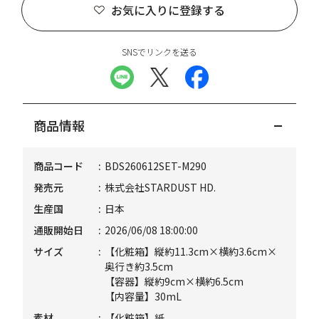
お気に入りに登録する
SNSでリンクを送る
商品情報
商品コード
BDS260612SET-M290
発売元
株式会社STARDUST HD.
生産国
日本
通販開始日
2026/06/08 18:00:00
サイズ
【化粧箱】縦約11.3cm×横約3.6cm×
奥行き約3.5cm
【容器】縦約9cm×横約6.5cm
【内容量】30mL
素材
【化粧箱】紙