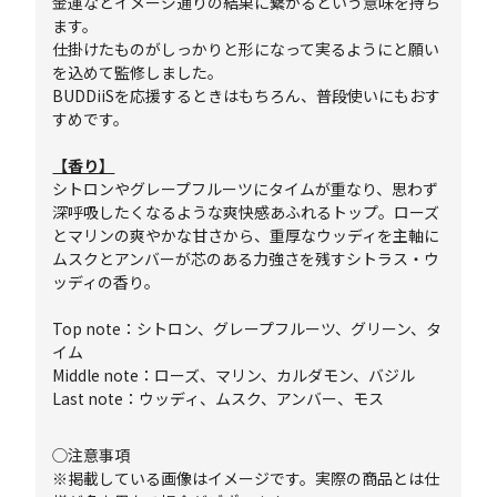
金運などイメージ通りの結果に繋がるという意味を持ち
ます。
仕掛けたものがしっかりと形になって実るようにと願い
を込めて監修しました。
BUDDiiSを応援するときはもちろん、普段使いにもおす
すめです。
【香り】
シトロンやグレープフルーツにタイムが重なり、思わず
深呼吸したくなるような爽快感あふれるトップ。ローズ
とマリンの爽やかな甘さから、重厚なウッディを主軸に
ムスクとアンバーが芯のある力強さを残すシトラス・ウ
ッディの香り。
Top note：シトロン、グレープフルーツ、グリーン、タ
イム
Middle note：ローズ、マリン、カルダモン、バジル
Last note：ウッディ、ムスク、アンバー、モス
◯注意事項
※掲載している画像はイメージです。実際の商品とは仕