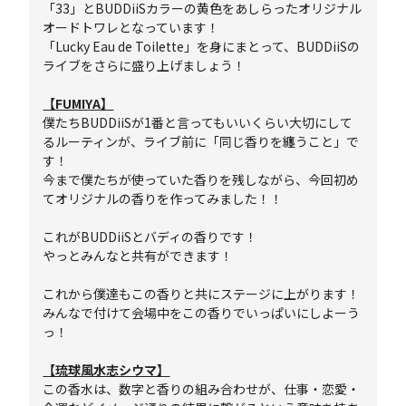
「33」とBUDDiiSカラーの黄色をあしらったオリジナル
オードトワレとなっています！
「Lucky Eau de Toilette」を身にまとって、BUDDiiSの
ライブをさらに盛り上げましょう！
【FUMIYA】
僕たちBUDDiiSが1番と言ってもいいくらい大切にして
るルーティンが、ライブ前に「同じ香りを纏うこと」で
す！
今まで僕たちが使っていた香りを残しながら、今回初め
てオリジナルの香りを作ってみました！！
これがBUDDiiSとバディの香りです！
やっとみんなと共有ができます！
これから僕達もこの香りと共にステージに上がります！
みんなで付けて会場中をこの香りでいっぱいにしよーう
っ！
【琉球風水志シウマ】
この香水は、数字と香りの組み合わせが、仕事・恋愛・