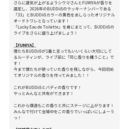
さらに運気が上がるようシウマさんとFUMIYAが香りを
選定し、2026年のBUDDiiSのラッキーナンバーである
「33」とBUDDiiSカラーの黄色をあしらったオリジナル
オードトワレとなっています！
「Lucky Eau de Toilette」を身にまとって、BUDDiiSの
ライブをさらに盛り上げましょう！
【FUMIYA】
僕たちBUDDiiSが1番と言ってもいいくらい大切にして
るルーティンが、ライブ前に「同じ香りを纏うこと」で
す！
今まで僕たちが使っていた香りを残しながら、今回初め
てオリジナルの香りを作ってみました！！
これがBUDDiiSとバディの香りです！
やっとみんなと共有ができます！
これから僕達もこの香りと共にステージに上がります！
みんなで付けて会場中をこの香りでいっぱいにしよーう
っ！