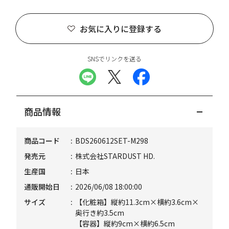
お気に入りに登録する
SNSでリンクを送る
商品情報
商品コード
BDS260612SET-M298
発売元
株式会社STARDUST HD.
生産国
日本
通販開始日
2026/06/08 18:00:00
サイズ
【化粧箱】縦約11.3cm×横約3.6cm×
奥行き約3.5cm
【容器】縦約9cm×横約6.5cm