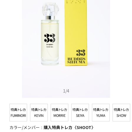
1
/
4
カラー/メンバー
購入特典トレカ〈SHOOT〉