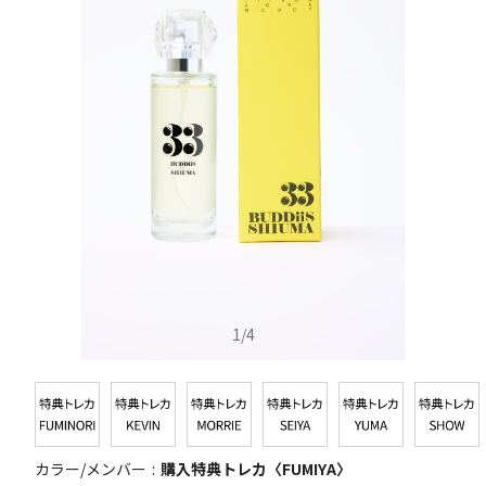
1
/
4
カラー/メンバー
購入特典トレカ〈FUMIYA〉