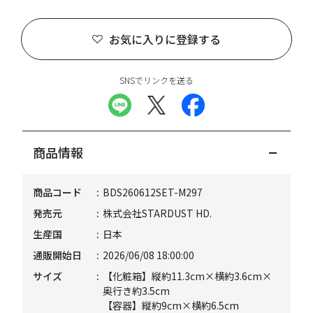
お気に入りに登録する
SNSでリンクを送る
商品情報
商品コード
BDS260612SET-M297
発売元
株式会社STARDUST HD.
生産国
日本
通販開始日
2026/06/08 18:00:00
サイズ
【化粧箱】縦約11.3cm×横約3.6cm×
奥行き約3.5cm
【容器】縦約9cm×横約6.5cm