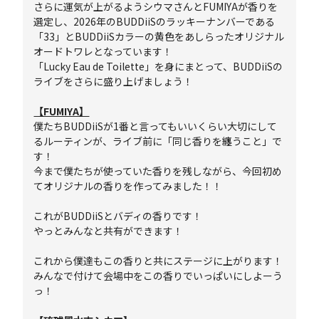
さらに運気が上がるようシウマさんとFUMIYAが香りを
選定し、2026年のBUDDiiSのラッキーナンバーである
「33」とBUDDiiSカラーの黄色をあしらったオリジナル
オードトワレとなっています！
「Lucky Eau de Toilette」を身にまとって、BUDDiiSの
ライブをさらに盛り上げましょう！
【FUMIYA】
僕たちBUDDiiSが1番と言ってもいいくらい大切にして
るルーティンが、ライブ前に「同じ香りを纏うこと」で
す！
今まで僕たちが使っていた香りを残しながら、今回初め
てオリジナルの香りを作ってみました！！
これがBUDDiiSとバディの香りです！
やっとみんなと共有ができます！
これから僕達もこの香りと共にステージに上がります！
みんなで付けて会場中をこの香りでいっぱいにしよーう
っ！