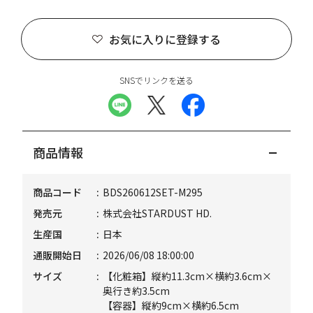
お気に入りに登録する
SNSでリンクを送る
商品情報
商品コード
BDS260612SET-M295
発売元
株式会社STARDUST HD.
生産国
日本
通販開始日
2026/06/08 18:00:00
サイズ
【化粧箱】縦約11.3cm×横約3.6cm×
奥行き約3.5cm
【容器】縦約9cm×横約6.5cm