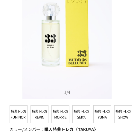
1
/
4
カラー/メンバー
購入特典トレカ〈TAKUYA〉