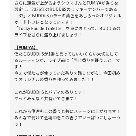
さらに運気が上がるようシウマさんとFUMIYAが香りを
選定し、2026年のBUDDiiSのラッキーナンバーである
「33」とBUDDiiSカラーの黄色をあしらったオリジナル
オードトワレとなっています！
「Lucky Eau de Toilette」を身にまとって、BUDDiiSの
ライブをさらに盛り上げましょう！
【FUMIYA】
僕たちBUDDiiSが1番と言ってもいいくらい大切にして
るルーティンが、ライブ前に「同じ香りを纏うこと」で
す！
今まで僕たちが使っていた香りを残しながら、今回初め
てオリジナルの香りを作ってみました！！
これがBUDDiiSとバディの香りです！
やっとみんなと共有ができます！
これから僕達もこの香りと共にステージに上がります！
みんなで付けて会場中をこの香りでいっぱいにしよーう
っ！