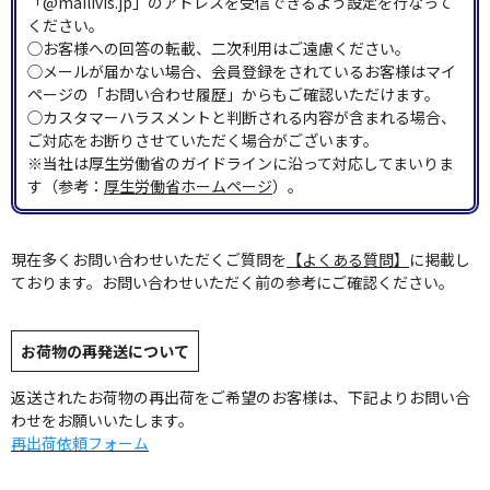
「@mailivis.jp」のアドレスを受信できるよう設定を行なって
ください。
◯お客様への回答の転載、二次利用はご遠慮ください。
◯メールが届かない場合、会員登録をされているお客様はマイ
ページの「お問い合わせ履歴」からもご確認いただけます。
◯カスタマーハラスメントと判断される内容が含まれる場合、
ご対応をお断りさせていただく場合がございます。
※当社は厚生労働省のガイドラインに沿って対応してまいりま
す（参考：
厚生労働省ホームページ
）。
現在多くお問い合わせいただくご質問を
【よくある質問】
に掲載し
ております。お問い合わせいただく前の参考にご確認ください。
お荷物の再発送について
返送されたお荷物の再出荷をご希望のお客様は、下記よりお問い合
わせをお願いいたします。
再出荷依頼フォーム