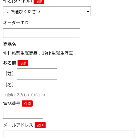
件名(タイトル)
オーダーＩＤ
商品名
仲村悠菜生誕商品：19th生誕生写真
お名前
［姓］
［名］
（全角で入力してください）
電話番号
メールアドレス